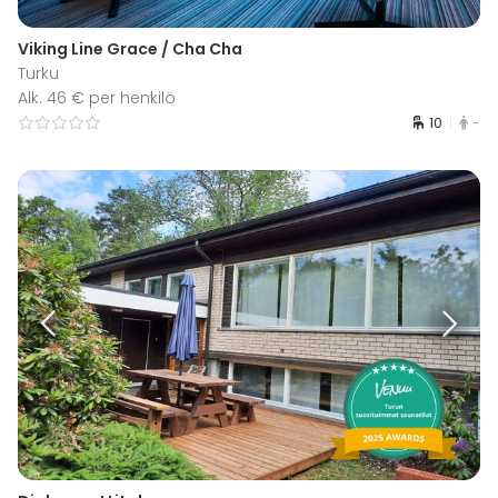
Viking Line Grace / Cha Cha
Turku
Alk. 46 € per henkilö
10
-