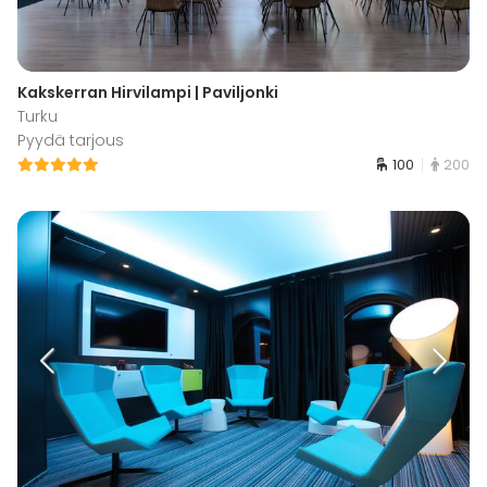
Kakskerran Hirvilampi | Paviljonki
Turku
Pyydä tarjous
100
200