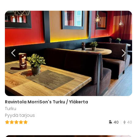
Ravintola MorriSon's Turku / Yläkerta
Turku
Pyydä tarjous
40
40