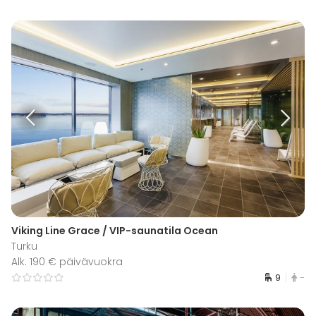
Viking Line Grace / VIP-saunatila Ocean
Turku
Alk. 190 € päivävuokra
9
-