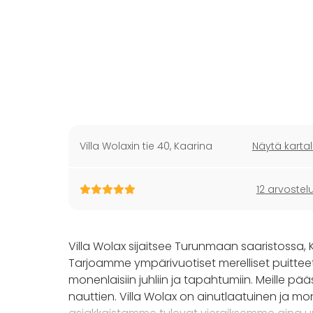
Villa Wolaxin tie 40
,
Kaarina
Näytä kartal
12 arvostel
Villa Wolax sijaitsee Turunmaan saaristossa, 
Tarjoamme ympärivuotiset merelliset puittee
monenlaisiin juhliin ja tapahtumiin. Meille pä
nauttien. Villa Wolax on ainutlaatuinen ja mon