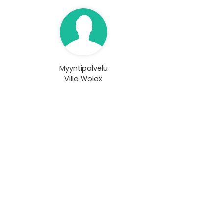
Myyntipalvelu
Villa Wolax