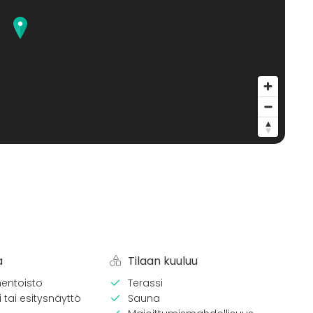
a
Tilaan kuuluu
entoisto
Terassi
 tai esitysnäyttö
Sauna