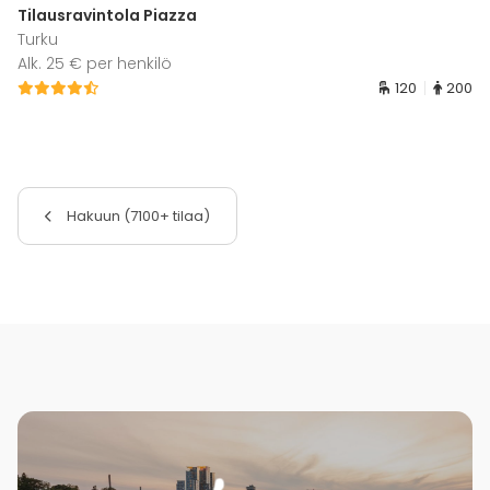
Tilausravintola Piazza
Turku
Alk. 25 € per henkilö
120
200
Hakuun (7100+ tilaa)