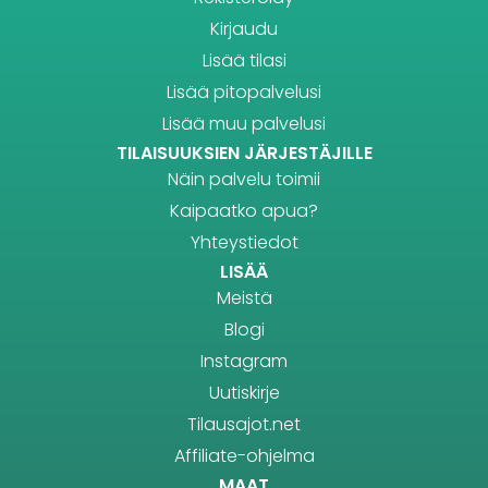
Kirjaudu
Lisää tilasi
Lisää pitopalvelusi
Lisää muu palvelusi
TILAISUUKSIEN JÄRJESTÄJILLE
Näin palvelu toimii
Kaipaatko apua?
Yhteystiedot
LISÄÄ
Meistä
Blogi
Instagram
Uutiskirje
Tilausajot.net
Affiliate-ohjelma
MAAT