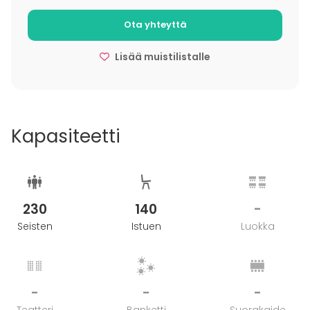
Ota yhteyttä
Lisää muistilistalle
Kapasiteetti
230
140
-
Seisten
Istuen
Luokka
-
-
-