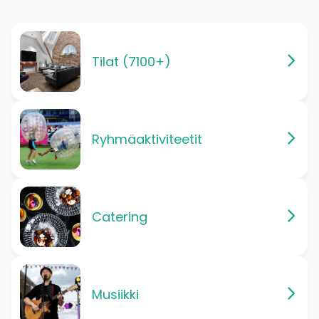
Tilat (7100+)
Ryhmäaktiviteetit
Catering
Musiikki