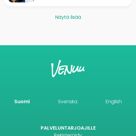
Näytä lisää
Suomi
Svenska
English
PALVELUNTARJOAJILLE
Rekisteröidy