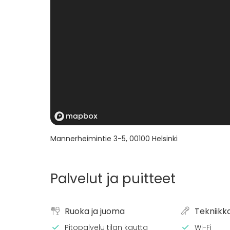
Mannerheimintie 3-5
,
00100
Helsinki
Palvelut ja puitteet
Ruoka ja juoma
Tekniikk
Pitopalvelu tilan kautta
Wi-Fi