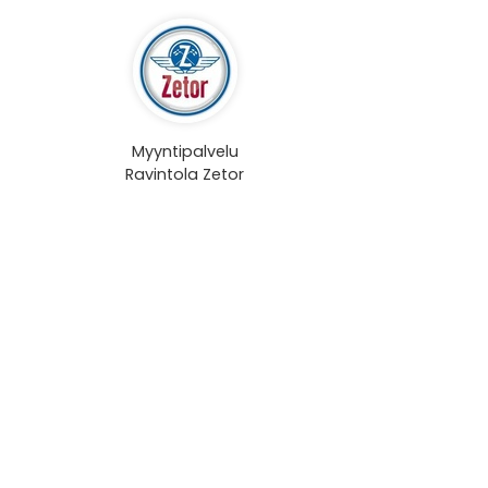
Myyntipalvelu
Ravintola Zetor