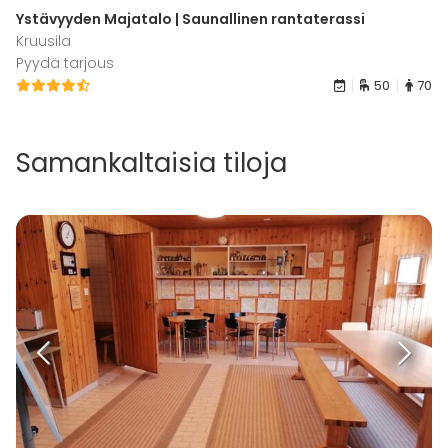
Ystävyyden Majatalo | Saunallinen rantaterassi
Kruusila
Pyydä tarjous
50
70
Samankaltaisia tiloja