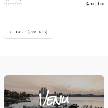
30
30
Hakuun (7000+ tilaa)