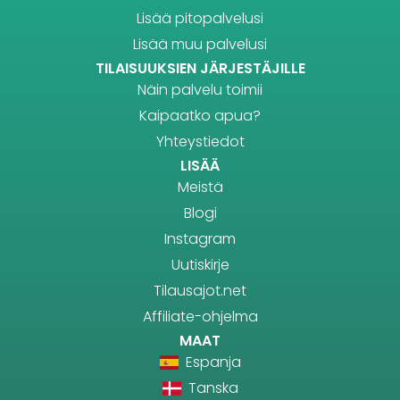
Lisää pitopalvelusi
Lisää muu palvelusi
TILAISUUKSIEN JÄRJESTÄJILLE
Näin palvelu toimii
Kaipaatko apua?
Yhteystiedot
LISÄÄ
Meistä
Blogi
Instagram
Uutiskirje
Tilausajot.net
Affiliate-ohjelma
MAAT
Espanja
Tanska