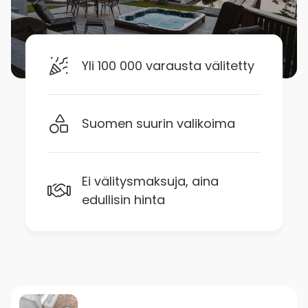
Yli 100 000 varausta välitetty
Suomen suurin valikoima
Ei välitysmaksuja, aina
edullisin hinta