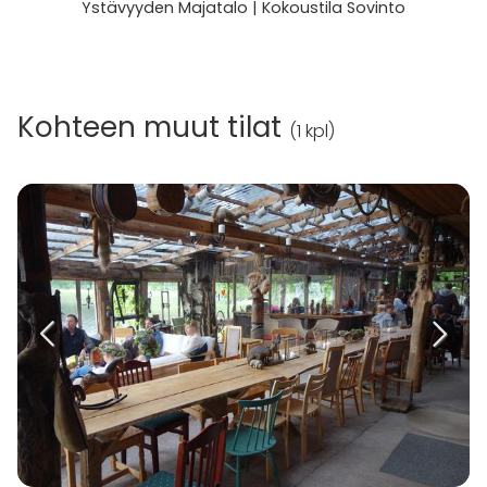
Ystävyyden Majatalo | Kokoustila Sovinto
Kohteen muut tilat
(
1 kpl
)