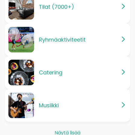
Tilat (7000+)
Ryhmäaktiviteetit
Catering
Musiikki
Näytä lisää