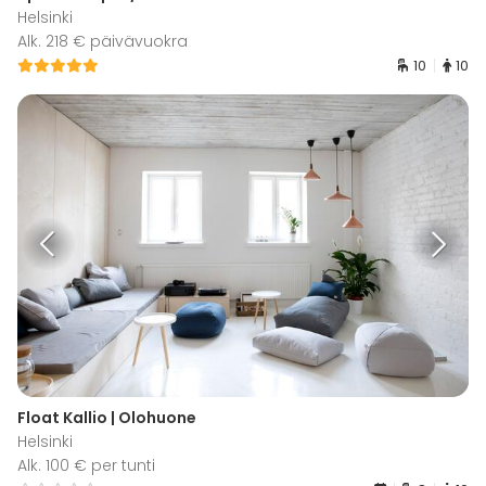
Helsinki
Alk. 218 € päivävuokra
10
10
Float Kallio | Olohuone
Helsinki
Alk. 100 € per tunti