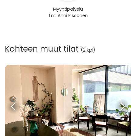
Myyntipalvelu
Tmi Anni Rissanen
Kohteen muut tilat
(
2 kpl
)