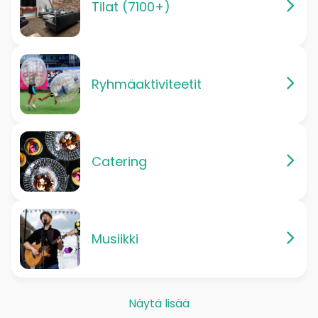
Tilat (7100+)
Ryhmäaktiviteetit
Catering
Musiikki
Näytä lisää