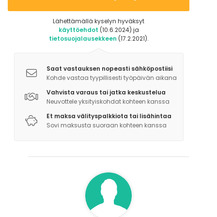
Lähettämällä kyselyn hyväksyt
käyttöehdot
(10.6.2024) ja
tietosuojalausekkeen
(17.2.2021).
Saat vastauksen nopeasti sähköpostiisi
Kohde vastaa tyypillisesti työpäivän aikana
Vahvista varaus tai jatka keskustelua
Neuvottele yksityiskohdat kohteen kanssa
Et maksa välityspalkkiota tai lisähintaa
Sovi maksusta suoraan kohteen kanssa