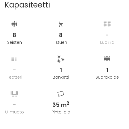
Kapasiteetti
8
8
-
Seisten
Istuen
Luokka
-
1
1
Teatteri
Banketti
Suorakaide
2
-
35 m
U-muoto
Pinta-ala