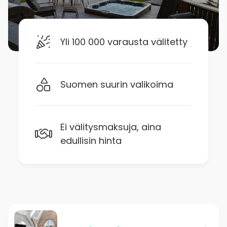
Yli 100 000 varausta välitetty
Suomen suurin valikoima
Ei välitysmaksuja, aina
edullisin hinta