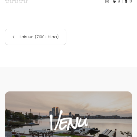
8
10
Hakuun (7100+ tilaa)