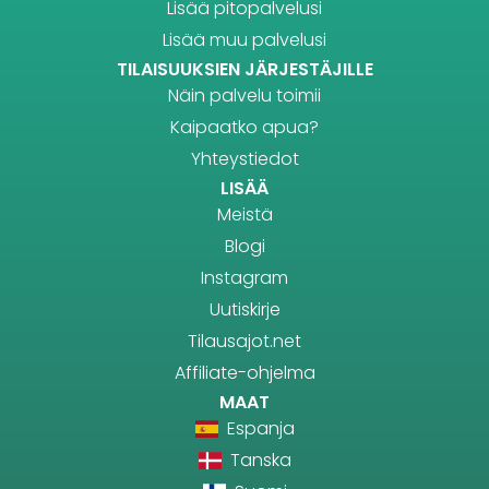
Lisää pitopalvelusi
Lisää muu palvelusi
TILAISUUKSIEN JÄRJESTÄJILLE
Näin palvelu toimii
Kaipaatko apua?
Yhteystiedot
LISÄÄ
Meistä
Blogi
Instagram
Uutiskirje
Tilausajot.net
Affiliate-ohjelma
MAAT
Espanja
Tanska