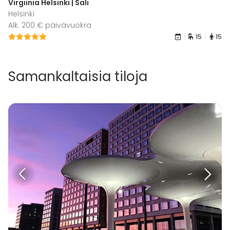
Virgiinia Helsinki | Sali
Helsinki
Alk. 200 € päivävuokra
15
15
Samankaltaisia tiloja