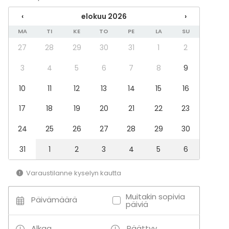
‹
elokuu 2026
›
MA
TI
KE
TO
PE
LA
SU
27
28
29
30
31
1
2
3
4
5
6
7
8
9
10
11
12
13
14
15
16
17
18
19
20
21
22
23
24
25
26
27
28
29
30
31
1
2
3
4
5
6
Varaustilanne kyselyn kautta
Muitakin sopivia
Päivämäärä
päiviä
Alkaa
Päättyy