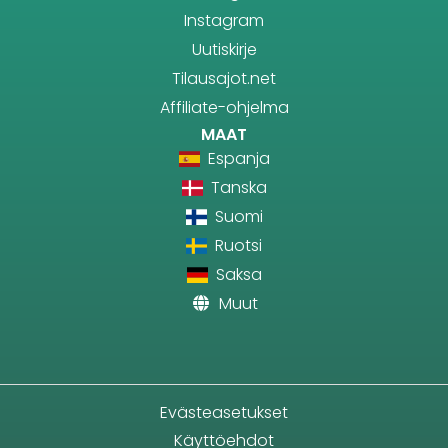
Instagram
Uutiskirje
Tilausajot.net
Affiliate-ohjelma
MAAT
Espanja
Tanska
Suomi
Ruotsi
Saksa
Muut
Evästeasetukset
Käyttöehdot