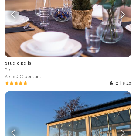
Studio Kalis
Pori
Alk. 50 € per tunti
12
20