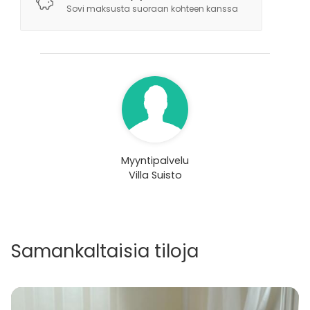
Sovi maksusta suoraan kohteen kanssa
Myyntipalvelu
Villa Suisto
Samankaltaisia tiloja