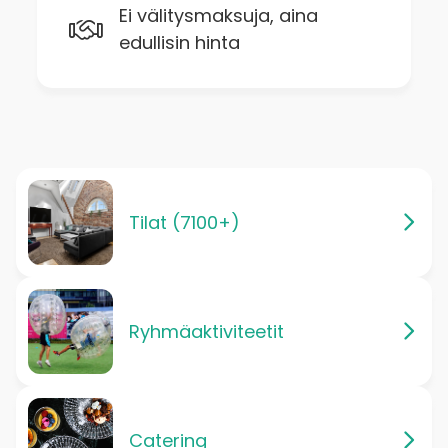
Ei välitysmaksuja, aina
edullisin hinta
Tilat (7100+)
Ryhmäaktiviteetit
Catering