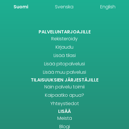
Suomi
Svenska
English
PALVELUNTARJOAJILLE
Rekisteröidy
Kirjaudu
Lisää tilasi
Lisää pitopalvelusi
Lisää muu palvelusi
TILAISUUKSIEN JÄRJESTÄJILLE
Näin palvelu toimii
Kaipaatko apua?
Yhteystiedot
LISÄÄ
Meistä
Blogi