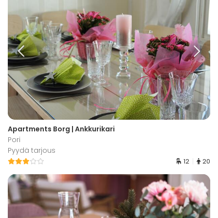
Apartments Borg | Ankkurikari
Pori
Pyydä tarjous
12
20