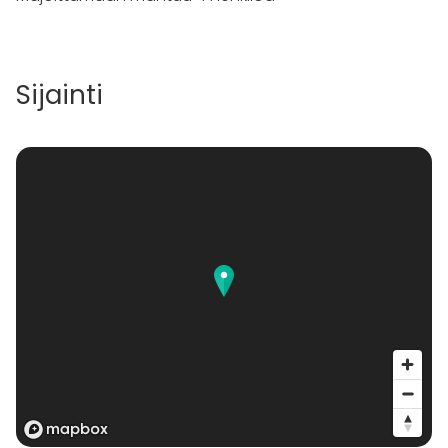
Sijainti