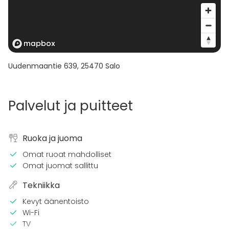
Uudenmaantie 639
,
25470
Salo
Palvelut ja puitteet
Ruoka ja juoma
Omat ruoat mahdolliset
Omat juomat sallittu
Tekniikka
Kevyt äänentoisto
Wi-Fi
TV