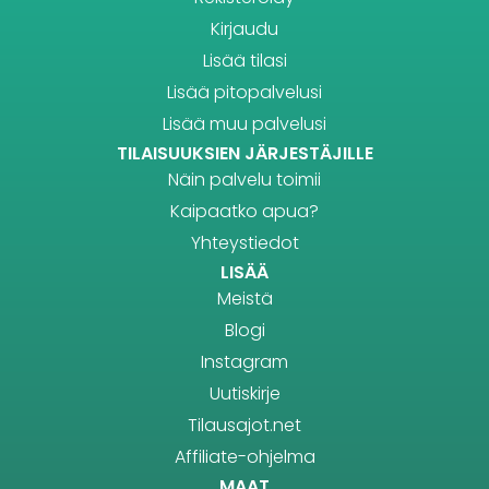
Kirjaudu
Lisää tilasi
Lisää pitopalvelusi
Lisää muu palvelusi
TILAISUUKSIEN JÄRJESTÄJILLE
Näin palvelu toimii
Kaipaatko apua?
Yhteystiedot
LISÄÄ
Meistä
Blogi
Instagram
Uutiskirje
Tilausajot.net
Affiliate-ohjelma
MAAT