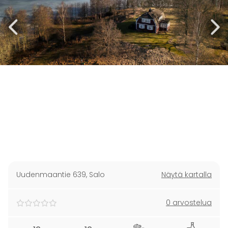
Uudenmaantie 639
,
Salo
Näytä kartalla
0 arvostelua