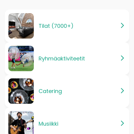
Tilat (7000+)
Ryhmäaktiviteetit
Catering
Musiikki