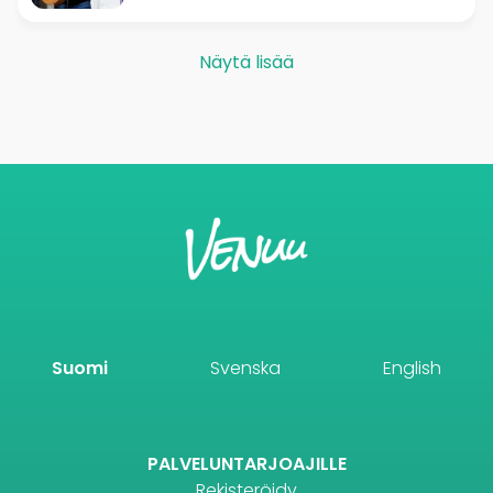
Näytä lisää
Suomi
Svenska
English
PALVELUNTARJOAJILLE
Rekisteröidy