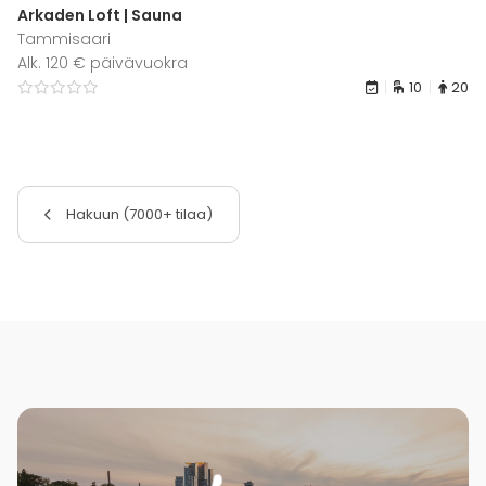
Arkaden Loft | Sauna
Tammisaari
Alk. 120 € päivävuokra
10
20
Hakuun (7000+ tilaa)