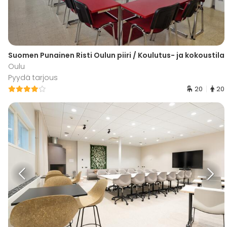
Suomen Punainen Risti Oulun piiri / Koulutus- ja kokoustila
Oulu
Pyydä tarjous
20
20