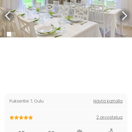
Pukseritie 7
,
Oulu
Näytä kartalla
2 arvostelua