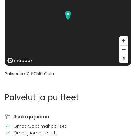
Pukseritie 7
,
90510
Oulu
Palvelut ja puitteet
Ruoka ja juoma
Omat ruoat mahdolliset
Omat juomat sallittu