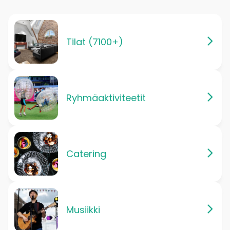
Tilat (7100+)
Ryhmäaktiviteetit
Catering
Musiikki