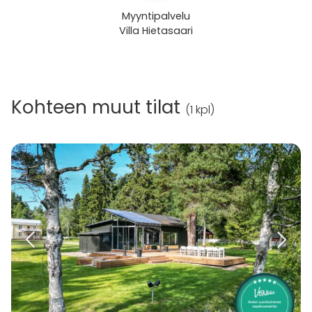
Myyntipalvelu
Villa Hietasaari
Kohteen muut tilat
(
1 kpl
)