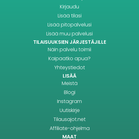
Kirjaudu
Lisää tilasi
Lisää pitopalvelusi
Lisää muu palvelusi
TILAISUUKSIEN JÄRJESTÄJILLE
Näin palvelu toimii
Kaipaatko apua?
Yhteystiedot
LISÄÄ
Meistä
Blogi
Instagram
Uutiskirje
Tilausajot.net
Affiliate-ohjelma
MAAT