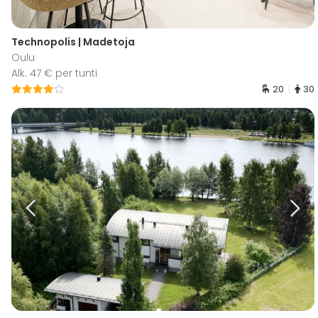
Technopolis | Madetoja
Oulu
Alk. 47 € per tunti
20
30