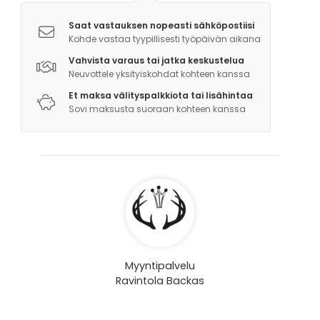
Saat vastauksen nopeasti sähköpostiisi
Kohde vastaa tyypillisesti työpäivän aikana
Vahvista varaus tai jatka keskustelua
Neuvottele yksityiskohdat kohteen kanssa
Et maksa välityspalkkiota tai lisähintaa
Sovi maksusta suoraan kohteen kanssa
Myyntipalvelu
Ravintola Backas