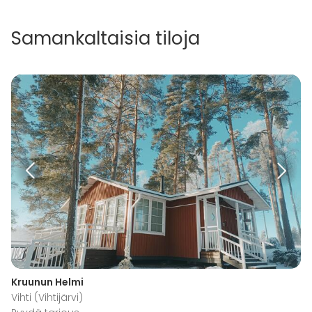
Samankaltaisia tiloja
Kruunun Helmi
Vihti (Vihtijärvi)