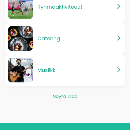
Ryhmäaktiviteetit
Catering
Musiikki
Näytä lisää