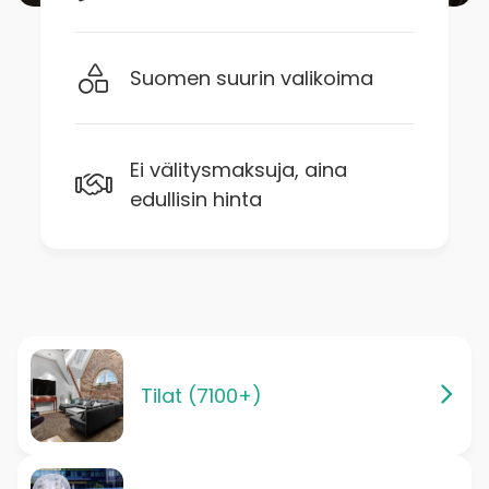
Suomen suurin valikoima
Ei välitysmaksuja, aina
edullisin hinta
Tilat (7100+)