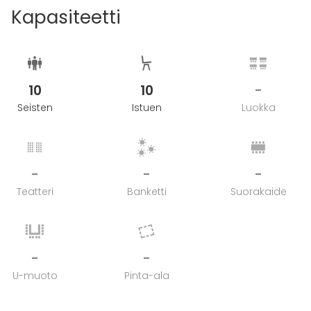
Kapasiteetti
10
10
-
Seisten
Istuen
Luokka
-
-
-
Teatteri
Banketti
Suorakaide
-
-
U-muoto
Pinta-ala