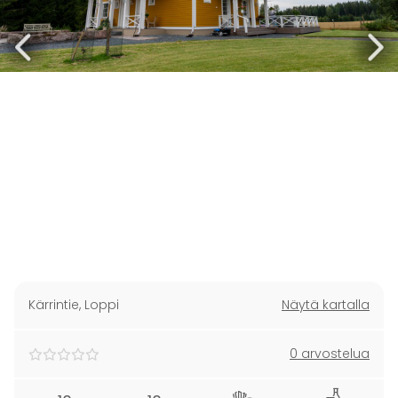
Kärrintie
,
Loppi
Näytä kartalla
0 arvostelua