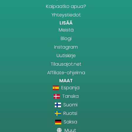
Kaipaatko apua?
Yhteystiedot
LISÄÄ
Meistä
Blogi
Instagram
Uutiskirje
Tilausajot.net
Affiliate-ohjelma
MAAT
Espanja
Tanska
Suomi
Ruotsi
Saksa
Muut