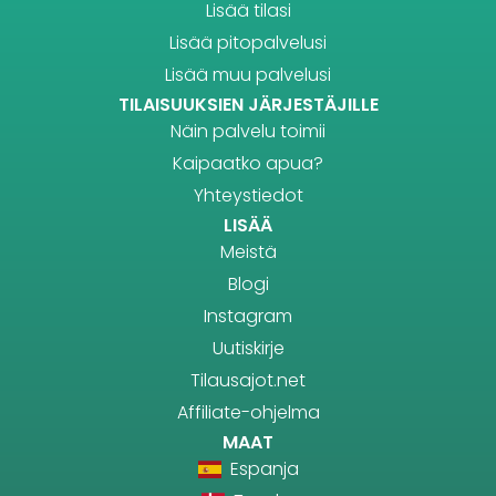
Lisää tilasi
Lisää pitopalvelusi
Lisää muu palvelusi
TILAISUUKSIEN JÄRJESTÄJILLE
Näin palvelu toimii
Kaipaatko apua?
Yhteystiedot
LISÄÄ
Meistä
Blogi
Instagram
Uutiskirje
Tilausajot.net
Affiliate-ohjelma
MAAT
Espanja