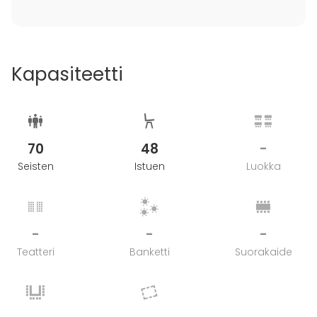
Kapasiteetti
70
48
-
Seisten
Istuen
Luokka
-
-
-
Teatteri
Banketti
Suorakaide