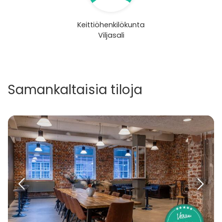
Keittiöhenkilökunta
Viljasali
Samankaltaisia tiloja