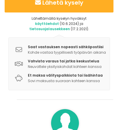
Lähetä kysely
Lähettämällä kyselyn hyväksyt
käyttöehdot
(10.6.2024) ja
tietosuojalausekkeen
(17.2.2021).
Saat vastauksen nopeasti sähköpostiisi
Kohde vastaa tyypillisesti työpäivän aikana
Vahvista varaus tai jatka keskustelua
Neuvottele yksityiskohdat kohteen kanssa
Et maksa välityspalkkiota tai lisähintaa
Sovi maksusta suoraan kohteen kanssa