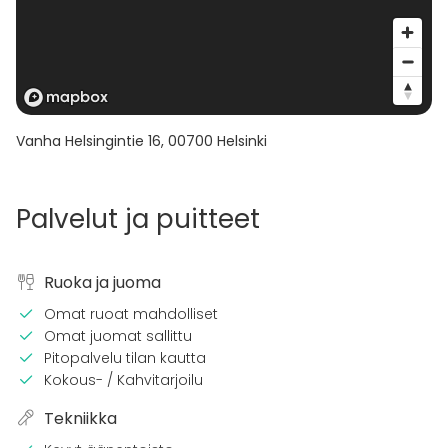
Vanha Helsingintie 16
,
00700
Helsinki
Palvelut ja puitteet
Ruoka ja juoma
Omat ruoat mahdolliset
Omat juomat sallittu
Pitopalvelu tilan kautta
Kokous- / Kahvitarjoilu
Tekniikka