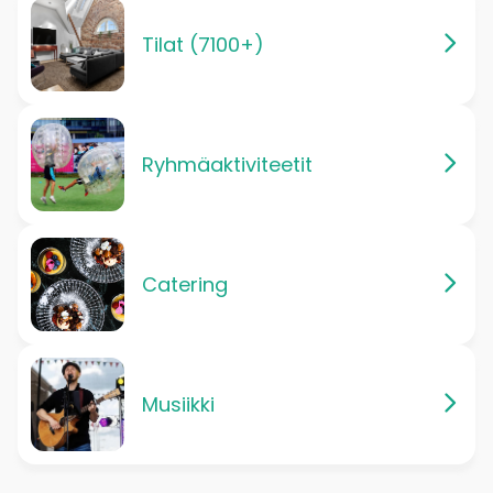
Tilat (7100+)
Ryhmäaktiviteetit
Catering
Musiikki