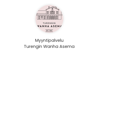
Myyntipalvelu
Turengin Wanha Asema