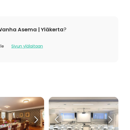
Wanha Asema | Yläkerta
?
lle
Sivun ylälaitaan