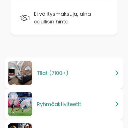
Ei välitysmaksuja, aina
edullisin hinta
Tilat (7100+)
Ryhmäaktiviteetit