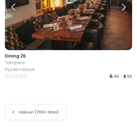
Dining 26
Tampere
Pyydä tarjous
50
50
Hakuun (7100+ tilaa)