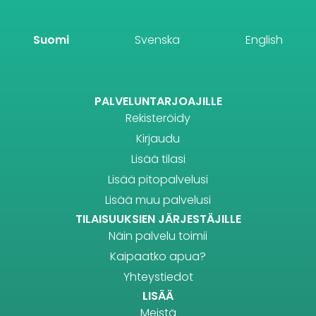
Suomi
Svenska
English
PALVELUNTARJOAJILLE
Rekisteröidy
Kirjaudu
Lisää tilasi
Lisää pitopalvelusi
Lisää muu palvelusi
TILAISUUKSIEN JÄRJESTÄJILLE
Näin palvelu toimii
Kaipaatko apua?
Yhteystiedot
LISÄÄ
Meistä