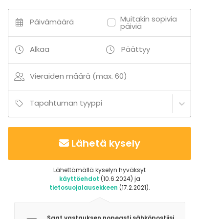
Muitakin sopivia
Päivämäärä
päiviä
Alkaa
Päättyy
Vieraiden määrä (max. 60)
Tapahtuman tyyppi
Lähetä kysely
Lähettämällä kyselyn hyväksyt
käyttöehdot
(10.6.2024) ja
tietosuojalausekkeen
(17.2.2021).
Saat vastauksen nopeasti sähköpostiisi