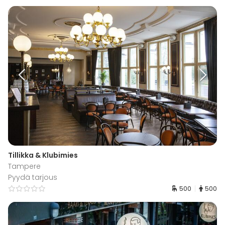
Tillikka & Klubimies
Tampere
Pyydä tarjous
500
500