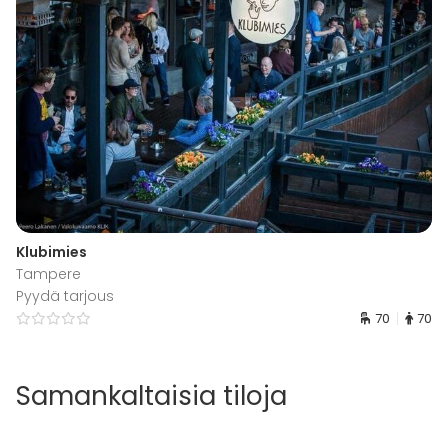
Klubimies
Tampere
Pyydä tarjous
70
70
Samankaltaisia tiloja