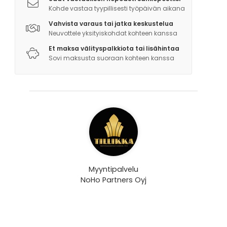
Kohde vastaa tyypillisesti työpäivän aikana
Vahvista varaus tai jatka keskustelua
Neuvottele yksityiskohdat kohteen kanssa
Et maksa välityspalkkiota tai lisähintaa
Sovi maksusta suoraan kohteen kanssa
Myyntipalvelu
NoHo Partners Oyj