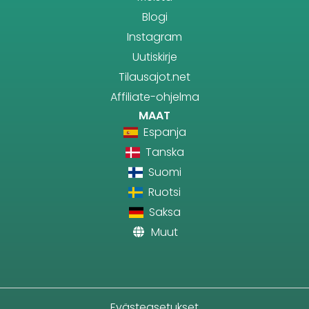
Blogi
Instagram
Uutiskirje
Tilausajot.net
Affiliate-ohjelma
MAAT
Espanja
Tanska
Suomi
Ruotsi
Saksa
Muut
Evästeasetukset