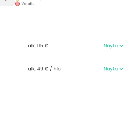
Varattu
alk. 115 €
Näytä
alk. 49 € / hlö
Näytä