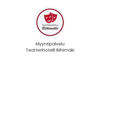
Myyntipalvelu
Teatterihotelli Riihimäki