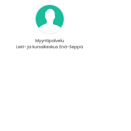
Myyntipalvelu
Leiri- ja kurssikeskus Enä-Seppä