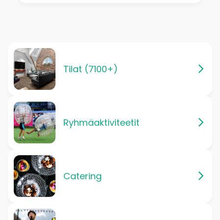
Tilat (7100+)
Ryhmäaktiviteetit
Catering