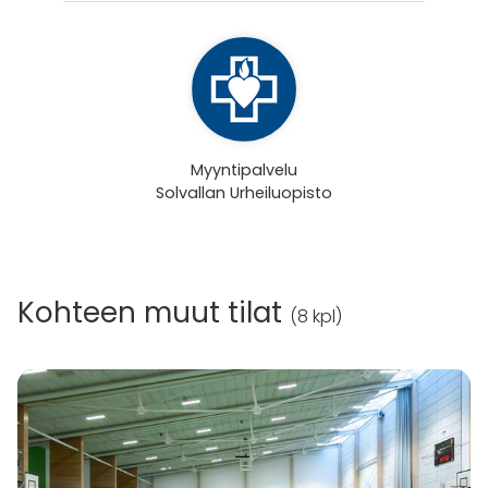
Myyntipalvelu
Solvallan Urheiluopisto
Kohteen muut tilat
(
8 kpl
)