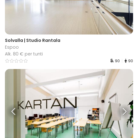
Solvalla | Studio Rantala
Espoo
Alk. 80 € per tunti
90
90