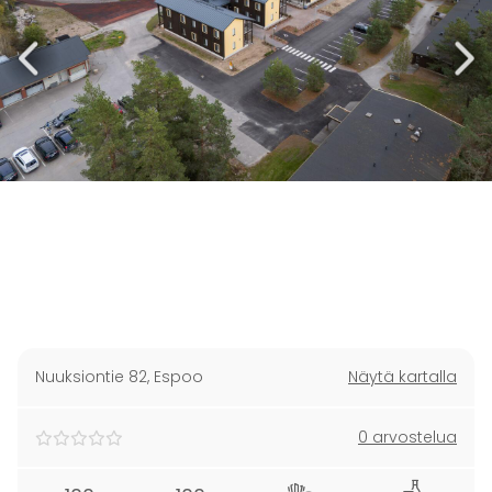
Nuuksiontie 82
,
Espoo
Näytä kartalla
0 arvostelua