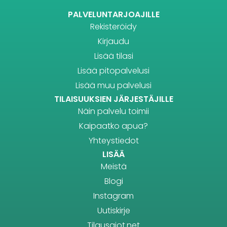
PALVELUNTARJOAJILLE
Rekisteröidy
Kirjaudu
Lisää tilasi
Lisää pitopalvelusi
Lisää muu palvelusi
TILAISUUKSIEN JÄRJESTÄJILLE
Näin palvelu toimii
Kaipaatko apua?
Yhteystiedot
LISÄÄ
Meistä
Blogi
Instagram
Uutiskirje
Tilausajot.net