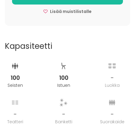
Lisää muistilistalle
Kapasiteetti
100
100
-
Seisten
Istuen
Luokka
-
-
-
Teatteri
Banketti
Suorakaide