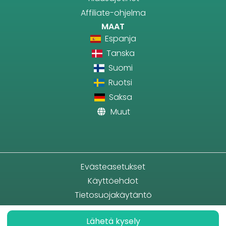
Affiliate-ohjelma
MAAT
Espanja
Tanska
Suomi
Ruotsi
Saksa
Muut
Evästeasetukset
Käyttöehdot
Tietosuojakäytäntö
Lähetä kysely