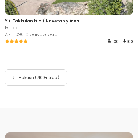
Yli-Takkulan tila / Navetan ylinen
Espoo
Alk. 1 090 € päivävuokra
100
100
Hakuun (7100+ tilaa)