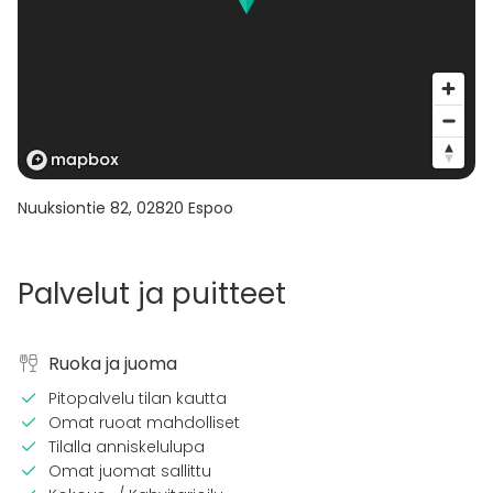
Nuuksiontie 82
,
02820
Espoo
Palvelut ja puitteet
Ruoka ja juoma
Pitopalvelu tilan kautta
Omat ruoat mahdolliset
Tilalla anniskelulupa
Omat juomat sallittu