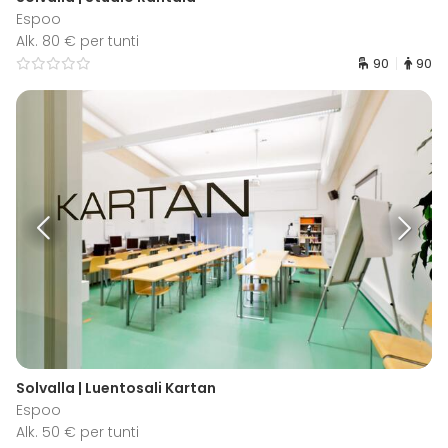
Espoo
Alk. 80 € per tunti
90
90
Solvalla | Luentosali Kartan
Espoo
Alk. 50 € per tunti