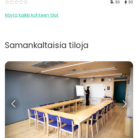
30
30
Näytä kaikki kohteen tilat
Samankaltaisia tiloja