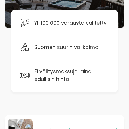
Yli 100 000 varausta välitetty
Suomen suurin valikoima
Ei välitysmaksuja, aina
edullisin hinta