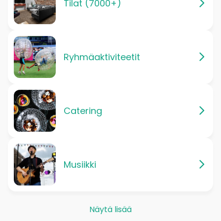
Tilat (7000+)
Ryhmäaktiviteetit
Catering
Musiikki
Näytä lisää