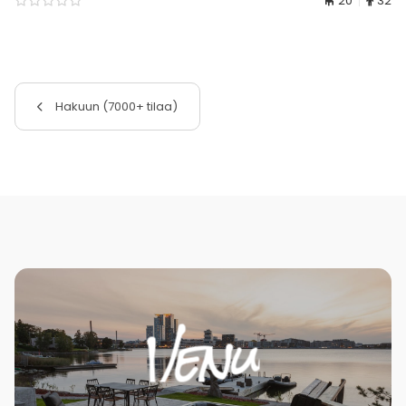
20
32
Hakuun (7000+ tilaa)