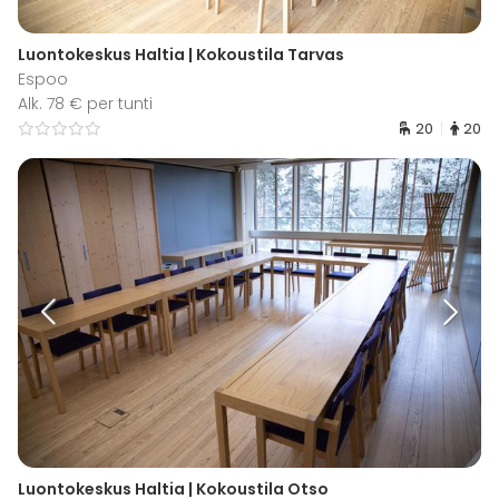
Luontokeskus Haltia | Kokoustila Tarvas
Espoo
Alk. 78 € per tunti
20
20
Luontokeskus Haltia | Kokoustila Otso