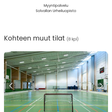
Myyntipalvelu
Solvallan Urheiluopisto
Kohteen muut tilat
(
8 kpl
)