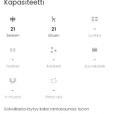
Kapasiteetti
21
21
-
Seisten
Istuen
Luokka
-
-
-
Teatteri
Banketti
Suorakaide
-
-
U-muoto
Pinta-ala
Solvallasta löytyy kaksi rantasaunaa. Isoon