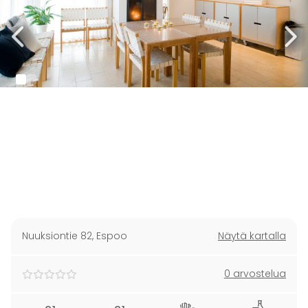
Nuuksiontie 82
,
Espoo
Näytä kartalla
0 arvostelua