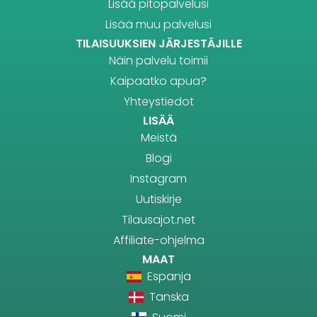
Lisää pitopalvelusi
Lisää muu palvelusi
TILAISUUKSIEN JÄRJESTÄJILLE
Näin palvelu toimii
Kaipaatko apua?
Yhteystiedot
LISÄÄ
Meistä
Blogi
Instagram
Uutiskirje
Tilausajot.net
Affiliate-ohjelma
MAAT
Espanja
Tanska