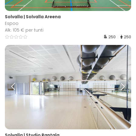
Solvalla | Solvalla Areena
Espoo
Alk. 105 € per tunti
250
250
Solvalla | Studio Rantala