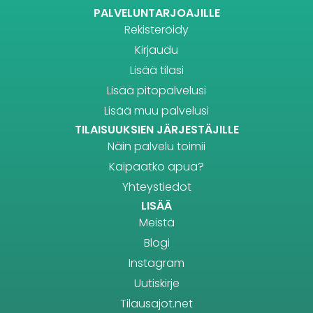
PALVELUNTARJOAJILLE
Rekisteröidy
Kirjaudu
Lisää tilasi
Lisää pitopalvelusi
Lisää muu palvelusi
TILAISUUKSIEN JÄRJESTÄJILLE
Näin palvelu toimii
Kaipaatko apua?
Yhteystiedot
LISÄÄ
Meistä
Blogi
Instagram
Uutiskirje
Tilausajot.net