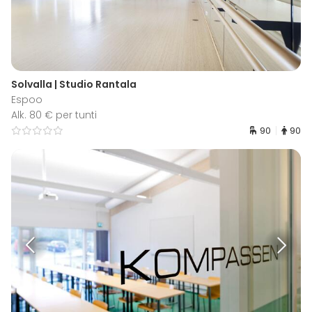
Solvalla | Studio Rantala
Espoo
Alk. 80 € per tunti
90
90