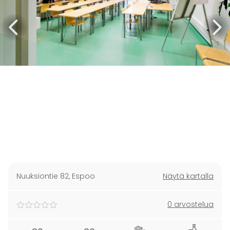
Nuuksiontie 82
,
Espoo
Näytä kartalla
0 arvostelua