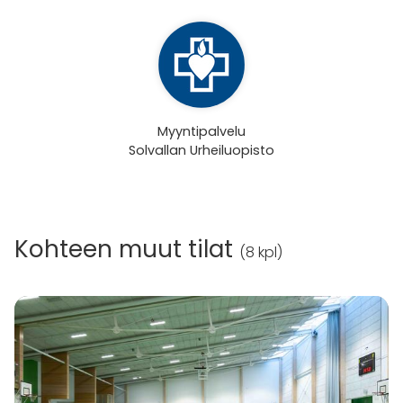
Myyntipalvelu
Solvallan Urheiluopisto
Kohteen muut tilat
(
8 kpl
)