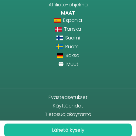
Affiliate-ohjelma
MAAT
Espanja
Tanska
Suomi
Ruotsi
Saksa
Muut
Evästeasetukset
Käyttöehdot
Tietosuojakäytäntö
Lähetä kysely