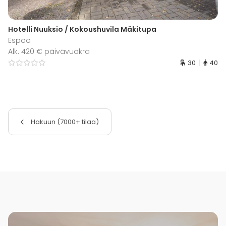
Hotelli Nuuksio / Kokoushuvila Mäkitupa
Espoo
Alk. 420 € päivävuokra
30
40
Hakuun (7000+ tilaa)