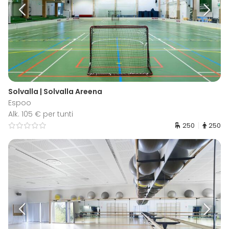
Solvalla | Solvalla Areena
Espoo
Alk. 105 € per tunti
250
250