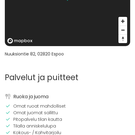
Nuuksiontie 82
,
02820
Espoo
Palvelut ja puitteet
Ruoka ja juoma
Omat ruoat mahdolliset
Omat juomat sallittu
Pitopalvelu tilan kautta
Tilalla anniskelulupa
Kokous- / Kahvitarjoilu