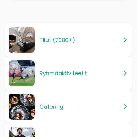
Tilat (7000+)
Ryhmäaktiviteetit
Catering