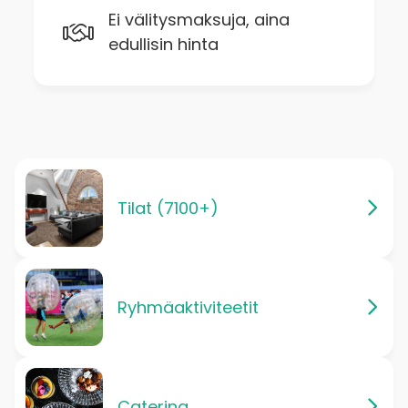
Ei välitysmaksuja, aina
edullisin hinta
Tilat (7100+)
Ryhmäaktiviteetit
Catering