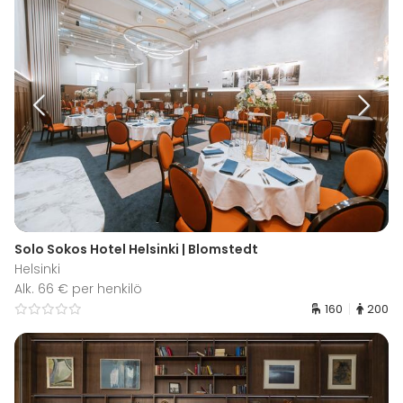
Solo Sokos Hotel Helsinki | Blomstedt
Helsinki
Alk. 66 € per henkilö
160
200