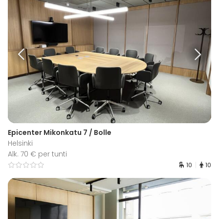
Epicenter Mikonkatu 7 / Bolle
Helsinki
Alk. 70 € per tunti
10
10