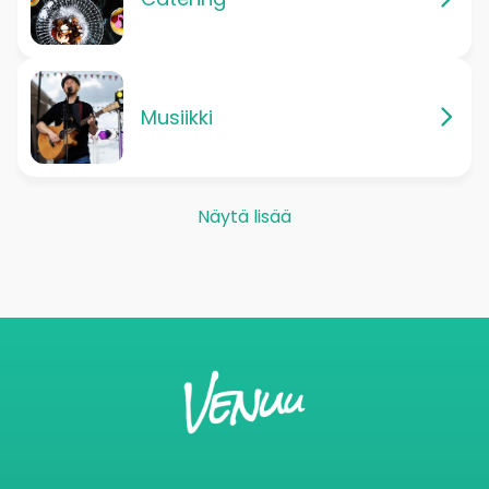
Musiikki
Näytä lisää