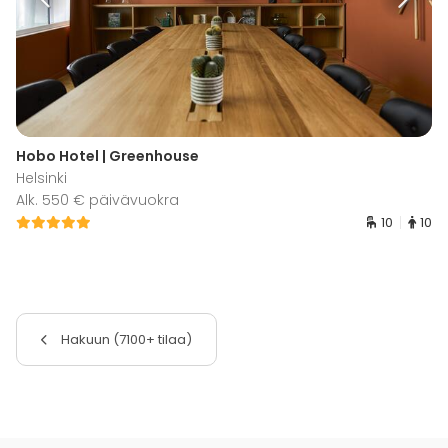
Hobo Hotel | Greenhouse
Helsinki
Alk. 550 € päivävuokra
10
10
Hakuun (7100+ tilaa)