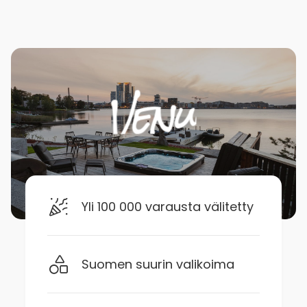
Yli 100 000 varausta välitetty
Suomen suurin valikoima