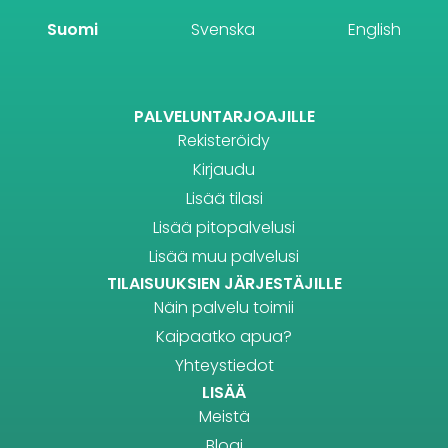
Suomi
Svenska
English
PALVELUNTARJOAJILLE
Rekisteröidy
Kirjaudu
Lisää tilasi
Lisää pitopalvelusi
Lisää muu palvelusi
TILAISUUKSIEN JÄRJESTÄJILLE
Näin palvelu toimii
Kaipaatko apua?
Yhteystiedot
LISÄÄ
Meistä
Blogi