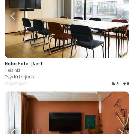
Hobo Hotel | Nest
Helsinki
Pyydä tarjous
8
8