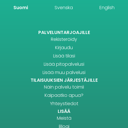
Suomi
Svenska
English
PALVELUNTARJOAJILLE
Rekisteröidy
Kirjaudu
Lisää tilasi
Lisää pitopalvelusi
Lisää muu palvelusi
TILAISUUKSIEN JÄRJESTÄJILLE
Näin palvelu toimii
Kaipaatko apua?
Yhteystiedot
LISÄÄ
Meistä
Blogi