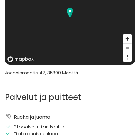
Joenniementie 47
,
35800
Mänttä
Palvelut ja puitteet
Ruoka ja juoma
Pitopalvelu tilan kautta
Tilalla anniskelulupa