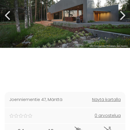
Joenniementie 47
,
Mänttä
Näytä kartalla
0 arvostelua