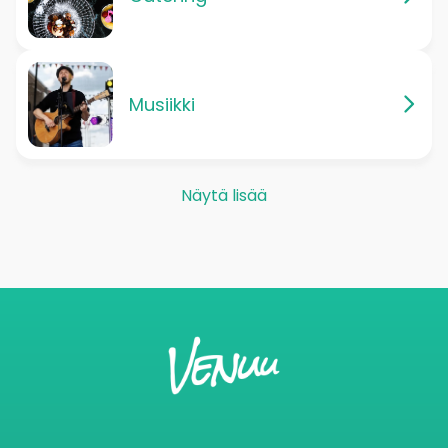
Musiikki
Näytä lisää