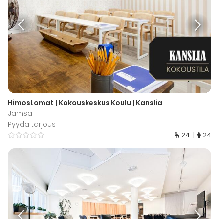
HimosLomat | Kokouskeskus Koulu | Kanslia
Jämsä
Pyydä tarjous
24
24