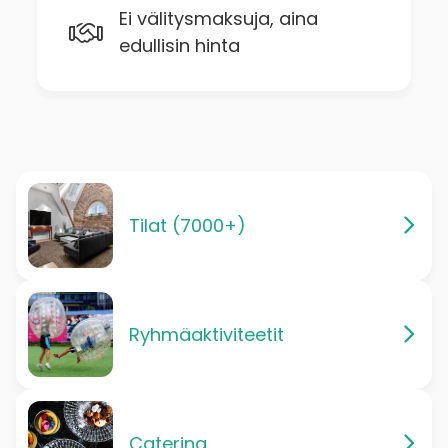
Ei välitysmaksuja, aina
edullisin hinta
Tilat (7000+)
Ryhmäaktiviteetit
Catering