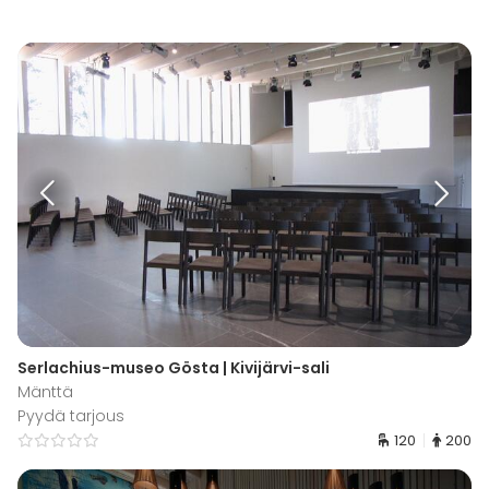
Serlachius-museo Gösta | Kivijärvi-sali
Mänttä
Pyydä tarjous
120
200