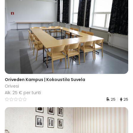
Oriveden Kampus | Kokoustila Suvela
Orivesi
Alk. 25 € per tunti
25
25