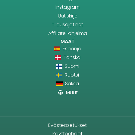
Instagram
Uutiskirje
Tilausajot.net
Affiliate-ohjelma
MAAT
Espanja
Tanska
Suomi
Ruotsi
Saksa
Muut
Evästeasetukset
Käyttöehdot