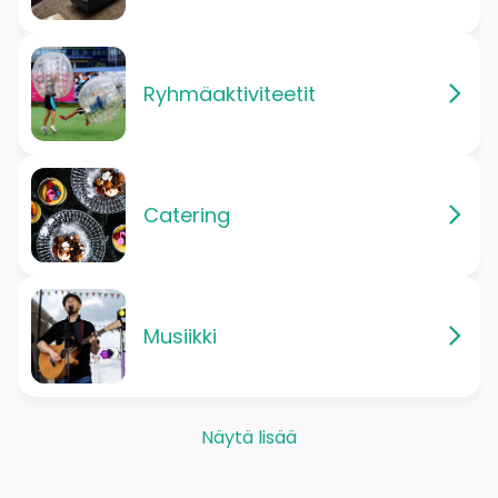
Ryhmäaktiviteetit
Catering
Musiikki
Näytä lisää