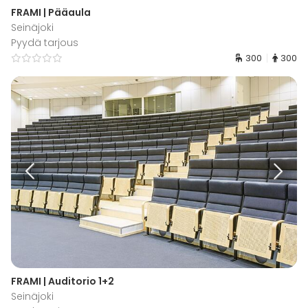
FRAMI | Pääaula
Seinäjoki
Pyydä tarjous
300
300
FRAMI | Auditorio 1+2
Seinäjoki