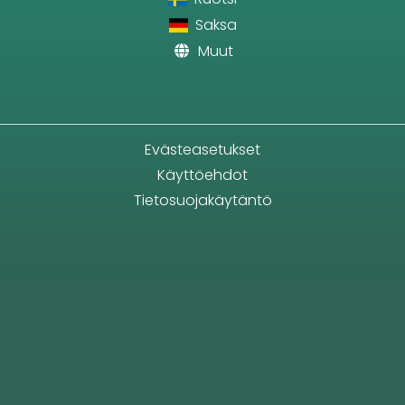
Saksa
Muut
Evästeasetukset
Käyttöehdot
Tietosuojakäytäntö