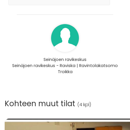
Seinäjoen ravikeskus
Seinäjoen ravikeskus - Raviska | Ravintolakatsomo
Troikka
Kohteen muut tilat
(
4 kpl
)