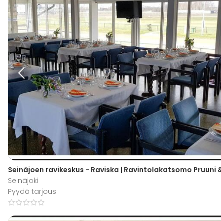
Seinäjoen ravikeskus - Raviska | Ravintolakatsomo Pruuni 
Seinäjoki
Pyydä tarjous