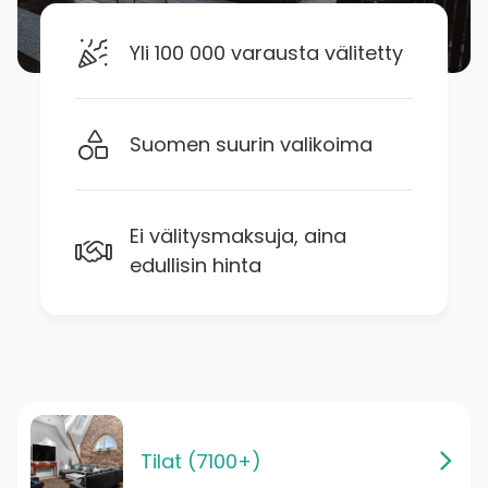
Yli 100 000 varausta välitetty
Suomen suurin valikoima
Ei välitysmaksuja, aina
edullisin hinta
Tilat (7100+)