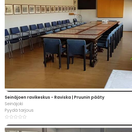
Seinäjoen ravikeskus - Raviska | Pruunin pääty
Seinäjoki
Pyydä tarjous