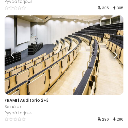
Pyydä tarjous
305
305
FRAMI | Auditorio 2+3
Seinäjoki
Pyydä tarjous
296
296