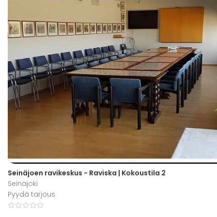
Seinäjoen ravikeskus - Raviska | Kokoustila 2
Seinäjoki
Pyydä tarjous