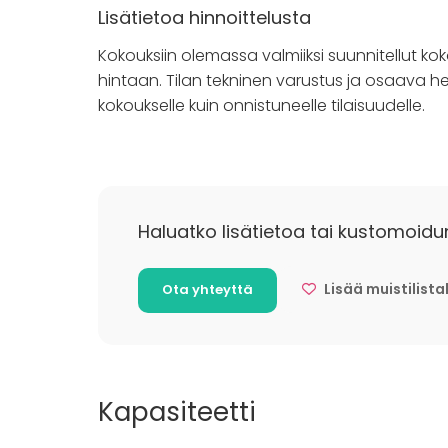
Lisätietoa hinnoittelusta
Kokouksiin olemassa valmiiksi suunnitellut koko
hintaan. Tilan tekninen varustus ja osaava he
kokoukselle kuin onnistuneelle tilaisuudelle.
Haluatko lisätietoa tai kustomoidu
Lisää muistilista
Ota yhteyttä
Kapasiteetti