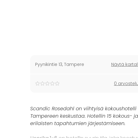
Pyynikintie 13
,
Tampere
Näytä kartal
0 arvostel
Scandic Rosedahl on viihtyisä kokoushotelli
Tampereen keskustaa. Hotellin 15 kokous- ja
erilaisten tapahtumien järjestämiseen.