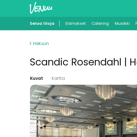
Selaa tiloja
Elämykset
Catering
Musiikki
Hakuun
Scandic Rosendahl | H
Kuvat
Kartta