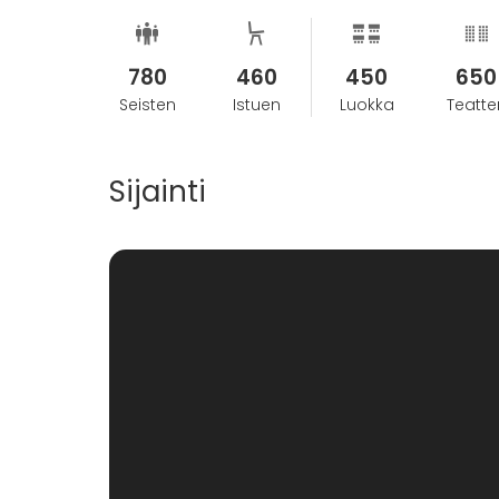
780
460
450
650
Seisten
Istuen
Luokka
Teatter
Sijainti