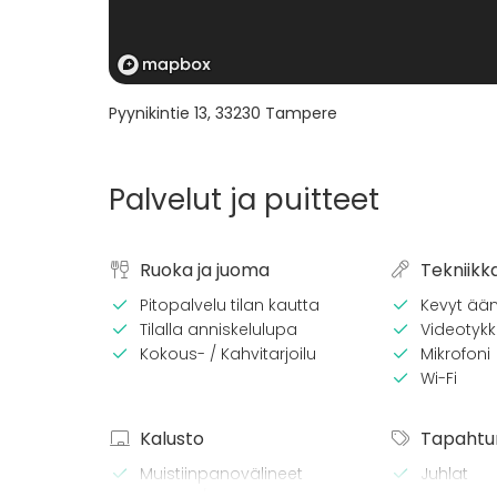
Pyynikintie 13
,
33230
Tampere
Palvelut ja puitteet
Ruoka ja juoma
Tekniikk
Pitopalvelu tilan kautta
Kevyt ään
Tilalla anniskelulupa
Videotykki
Kokous- / Kahvitarjoilu
Mikrofoni
Wi-Fi
Kalusto
Tapahtu
Muistiinpanovälineet
Juhlat