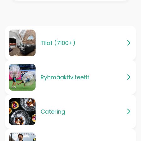
Tilat (7100+)
Ryhmäaktiviteetit
Catering