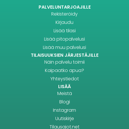
PALVELUNTARJOAJILLE
Rekisteröidy
Kirjaudu
Lisää tilasi
Lisää pitopalvelusi
Lisää muu palvelusi
TILAISUUKSIEN JÄRJESTÄJILLE
Näin palvelu toimii
Kaipaatko apua?
Yhteystiedot
LISÄÄ
Meistä
Blogi
Instagram
Uutiskirje
Tilausajot.net