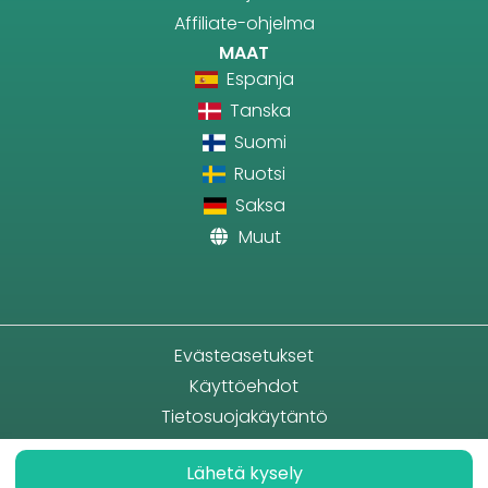
Affiliate-ohjelma
MAAT
Espanja
Tanska
Suomi
Ruotsi
Saksa
Muut
Evästeasetukset
Käyttöehdot
Tietosuojakäytäntö
Lähetä kysely