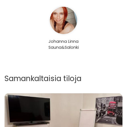
Johanna Linna
Sauna&Salonki
Samankaltaisia tiloja