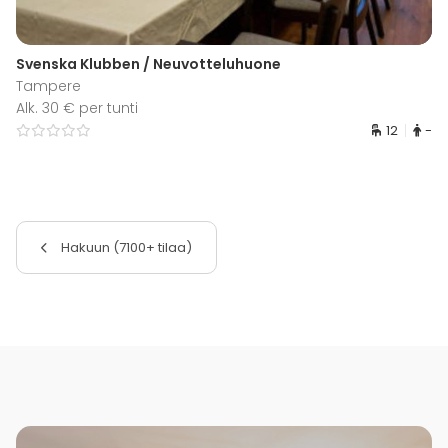
Svenska Klubben / Neuvotteluhuone
Tampere
Alk. 30 € per tunti
12
-
Hakuun (7100+ tilaa)