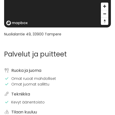
Nuolialantie 49
,
33900
Tampere
Palvelut ja puitteet
Ruoka ja juoma
Omat ruoat mahdolliset
Omat juomat sallittu
Tekniikka
Kevyt äänentoisto
Tilaan kuuluu