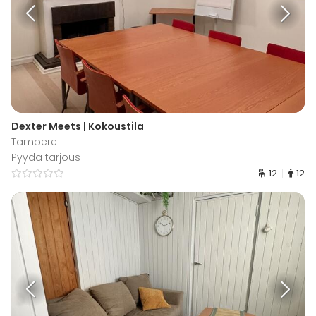
Dexter Meets | Kokoustila
Tampere
Pyydä tarjous
12
12