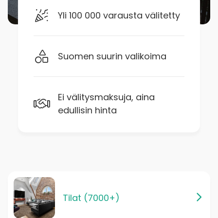
Yli 100 000 varausta välitetty
Suomen suurin valikoima
Ei välitysmaksuja, aina
edullisin hinta
Tilat (7000+)