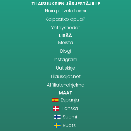
TILAISUUKSIEN JÄRJESTÄJILLE
Näin palvelu toimii
Kaipaatko apua?
Yhteystiedot
LISÄÄ
Meistä
Blogi
Instagram
Uutiskirje
Tilausajot.net
Affiliate-ohjelma
MAAT
Espanja
Tanska
Suomi
Ruotsi