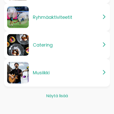
Ryhmäaktiviteetit
Catering
Musiikki
Näytä lisää