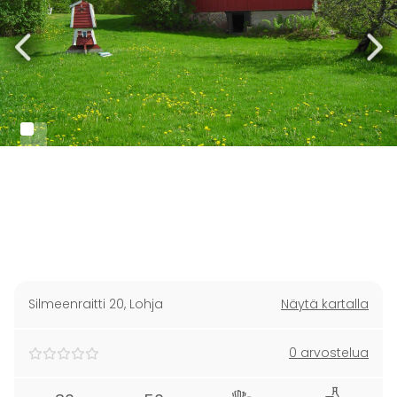
Silmeenraitti 20
,
Lohja
Näytä kartalla
0 arvostelua