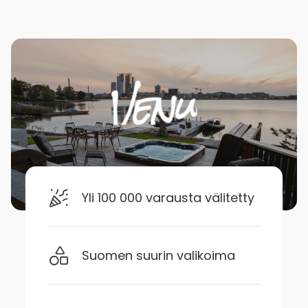
Yli 100 000 varausta välitetty
Suomen suurin valikoima