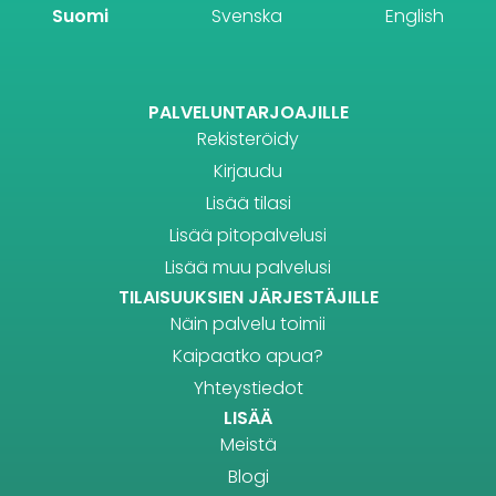
Suomi
Svenska
English
PALVELUNTARJOAJILLE
Rekisteröidy
Kirjaudu
Lisää tilasi
Lisää pitopalvelusi
Lisää muu palvelusi
TILAISUUKSIEN JÄRJESTÄJILLE
Näin palvelu toimii
Kaipaatko apua?
Yhteystiedot
LISÄÄ
Meistä
Blogi