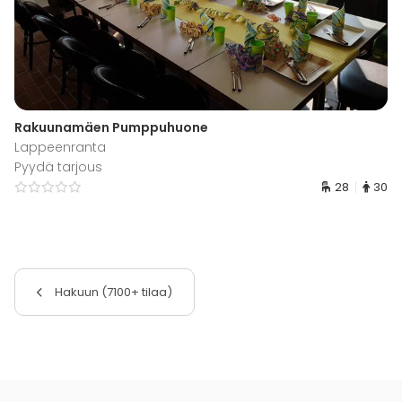
Rakuunamäen Pumppuhuone
Lappeenranta
Pyydä tarjous
28
30
Hakuun (7100+ tilaa)