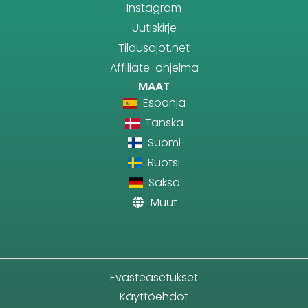
Instagram
Uutiskirje
Tilausajot.net
Affiliate-ohjelma
MAAT
Espanja
Tanska
Suomi
Ruotsi
Saksa
Muut
Evästeasetukset
Käyttöehdot