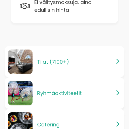
Ei välitysmaksuja, aina
edullisin hinta
Tilat (7100+)
Ryhmäaktiviteetit
Catering