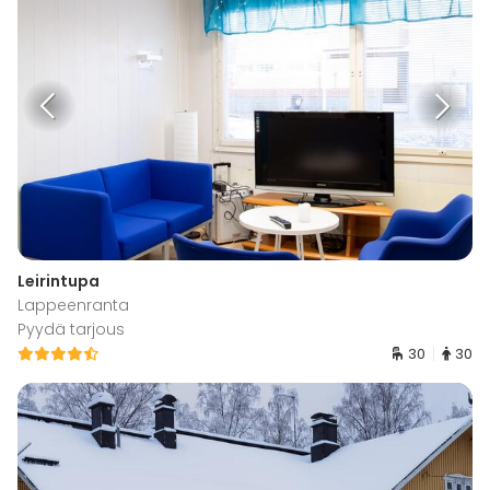
Leirintupa
Lappeenranta
Pyydä tarjous
30
30