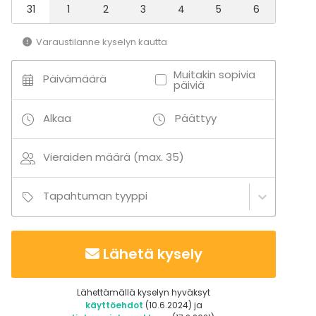
31
1
2
3
4
5
6
Varaustilanne kyselyn kautta
Muitakin sopivia
Päivämäärä
päiviä
Alkaa
Päättyy
Vieraiden määrä (max. 35)
Tapahtuman tyyppi
Lähetä kysely
Lähettämällä kyselyn hyväksyt
käyttöehdot
(10.6.2024) ja