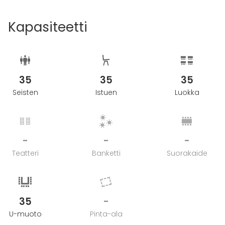
Kapasiteetti
35
35
35
Seisten
Istuen
Luokka
-
-
-
Teatteri
Banketti
Suorakaide
35
-
U-muoto
Pinta-ala