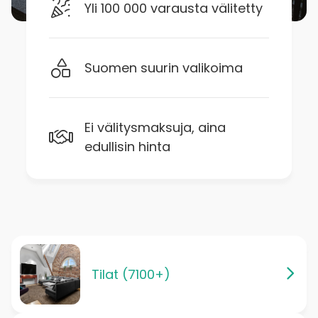
Yli 100 000 varausta välitetty
Suomen suurin valikoima
Ei välitysmaksuja, aina
edullisin hinta
Tilat (7100+)