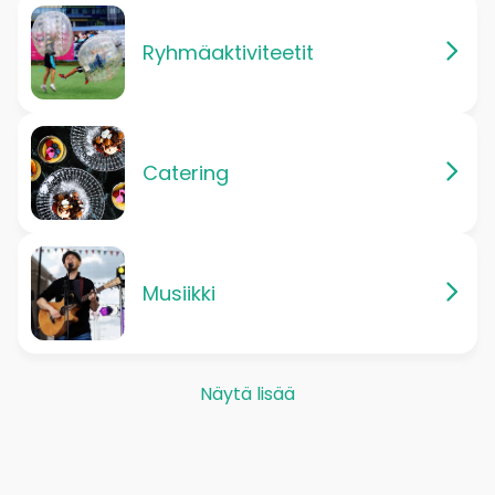
Ryhmäaktiviteetit
Catering
Musiikki
Näytä lisää