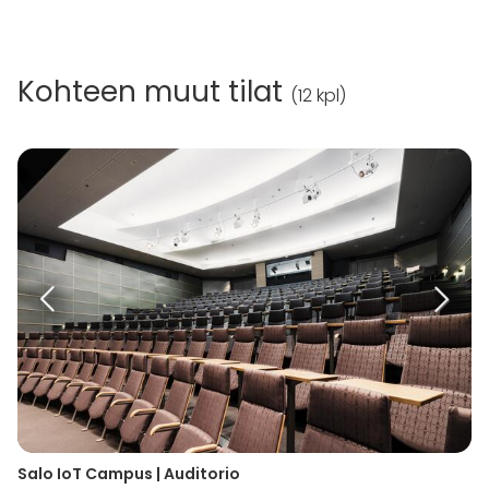
Kohteen muut tilat
(
12 kpl
)
Salo IoT Campus | Auditorio