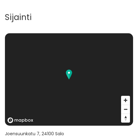
Sijainti
Joensuunkatu 7
,
24100
Salo