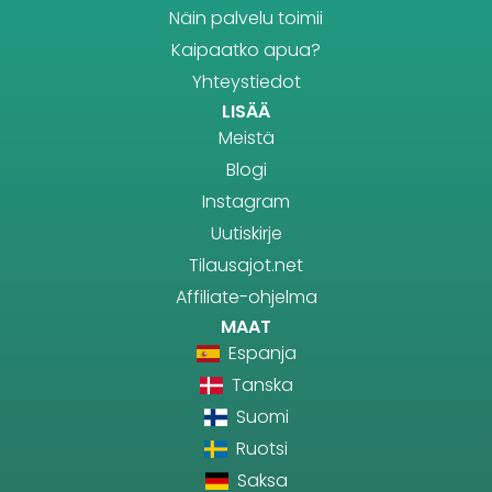
Näin palvelu toimii
Kaipaatko apua?
Yhteystiedot
LISÄÄ
Meistä
Blogi
Instagram
Uutiskirje
Tilausajot.net
Affiliate-ohjelma
MAAT
Espanja
Tanska
Suomi
Ruotsi
Saksa