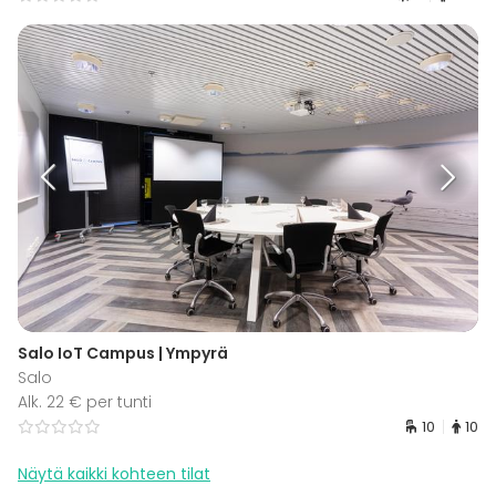
Salo IoT Campus | Ympyrä
Salo
Alk. 22 € per tunti
10
10
Näytä kaikki kohteen tilat