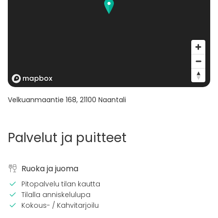
Velkuanmaantie 168
,
21100
Naantali
Palvelut ja puitteet
Ruoka ja juoma
Pitopalvelu tilan kautta
Tilalla anniskelulupa
Kokous- / Kahvitarjoilu