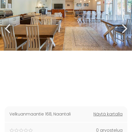
Velkuanmaantie 168
,
Naantali
Näytä kartalla
0 arvostelua