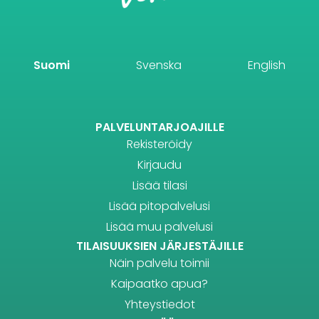
Suomi
Svenska
English
PALVELUNTARJOAJILLE
Rekisteröidy
Kirjaudu
Lisää tilasi
Lisää pitopalvelusi
Lisää muu palvelusi
TILAISUUKSIEN JÄRJESTÄJILLE
Näin palvelu toimii
Kaipaatko apua?
Yhteystiedot