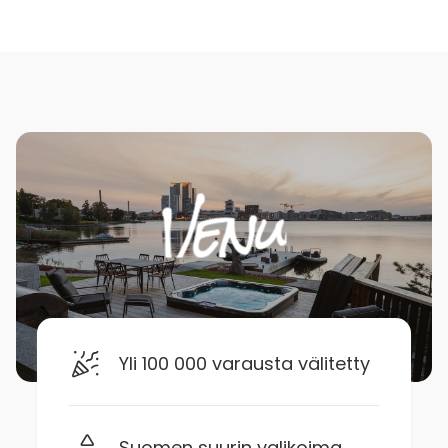
Yli 100 000 varausta välitetty
Suomen suurin valikoima