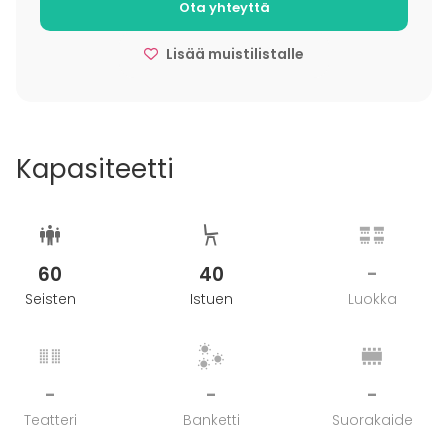
Ota yhteyttä
Lisää muistilistalle
Kapasiteetti
60
40
-
Seisten
Istuen
Luokka
-
-
-
Teatteri
Banketti
Suorakaide