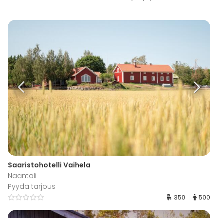
Saaristohotelli Vaihela
Naantali
Pyydä tarjous
350
500