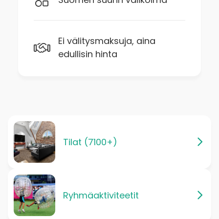
Ei välitysmaksuja, aina
edullisin hinta
Tilat (7100+)
Ryhmäaktiviteetit