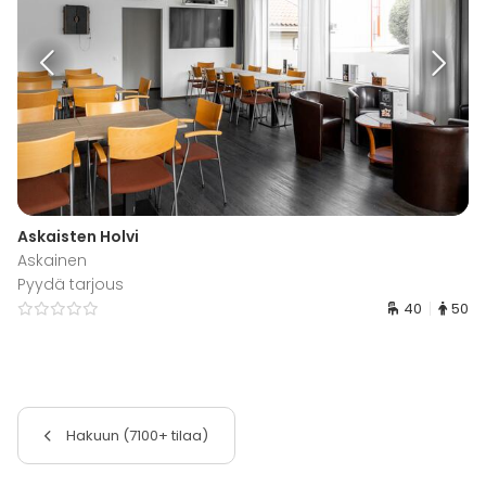
Askaisten Holvi
Askainen
Pyydä tarjous
40
50
Hakuun (7100+ tilaa)