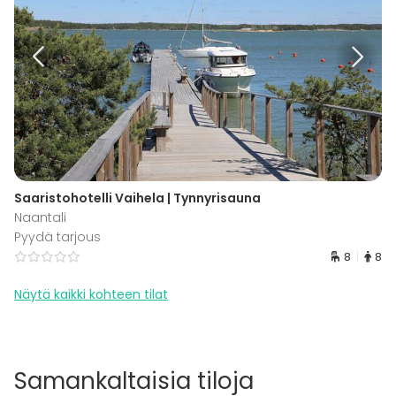
Saaristohotelli Vaihela | Tynnyrisauna
Naantali
Pyydä tarjous
8
8
Näytä kaikki kohteen tilat
Samankaltaisia tiloja