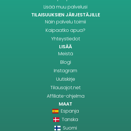
Lisää muu palvelusi
TILAISUUKSIEN JÄRJESTÄJILLE
Näin palvelu toimii
Kaipaatko apua?
Yhteystiedot
LISÄÄ
Meistä
Blogi
Instagram
Uutiskirje
Tilausajot.net
Affiliate-ohjelma
MAAT
Espanja
Tanska
Suomi