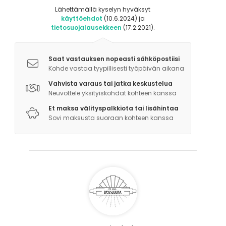
Lähettämällä kyselyn hyväksyt
käyttöehdot
(10.6.2024) ja
tietosuojalausekkeen
(17.2.2021).
Saat vastauksen nopeasti sähköpostiisi
Kohde vastaa tyypillisesti työpäivän aikana
Vahvista varaus tai jatka keskustelua
Neuvottele yksityiskohdat kohteen kanssa
Et maksa välityspalkkiota tai lisähintaa
Sovi maksusta suoraan kohteen kanssa