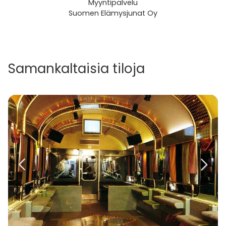
Myyntipalvelu
Suomen Elämysjunat Oy
Samankaltaisia tiloja