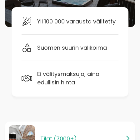
Yli 100 000 varausta välitetty
Suomen suurin valikoima
Ei välitysmaksuja, aina
edullisin hinta
Tilat (7000+)