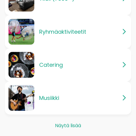
Ryhmäaktiviteetit
Catering
Musiikki
Näytä lisää