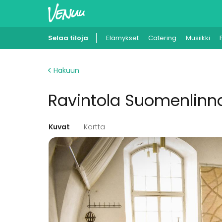
Selaa tiloja
Elämykset
Catering
Musiikki
Hakuun
Ravintola Suomenlin
Kuvat
Kartta