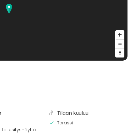
a
Tilaan kuuluu
Terassi
 tai esitysnäyttö