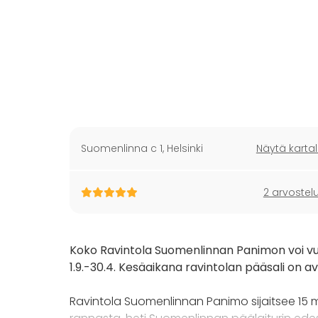
Suomenlinna c 1
,
Helsinki
Näytä kartal
2 arvostel
Koko Ravintola Suomenlinnan Panimon voi vuo
1.9.-30.4. Kesäaikana ravintolan pääsali on av
Ravintola Suomenlinnan Panimo sijaitsee 15