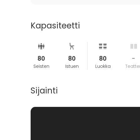
Kapasiteetti
80
80
80
-
Seisten
Istuen
Luokka
Teatter
Sijainti