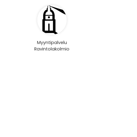
Myyntipalvelu
Ravintolakolmio