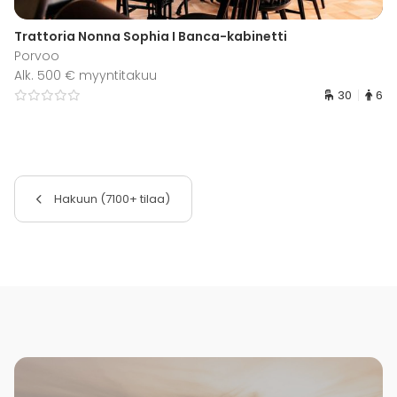
Trattoria Nonna Sophia I Banca-kabinetti
Porvoo
Alk. 500 € myyntitakuu
30
6
Hakuun (7100+ tilaa)