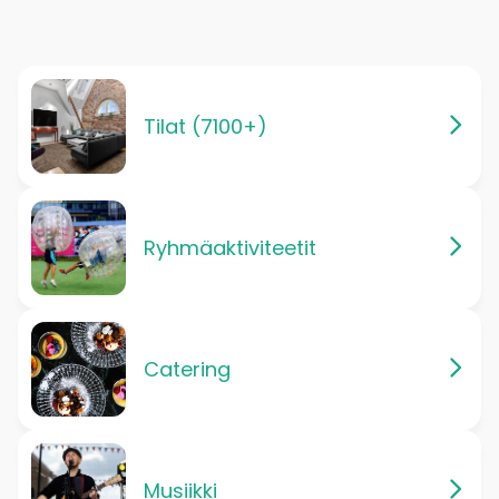
Tilat (7100+)
Ryhmäaktiviteetit
Catering
Musiikki