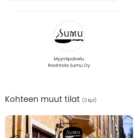
Myyntipalvelu
Ravintola Sumu Oy
Kohteen muut tilat
(
3 kpl
)