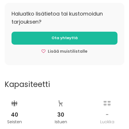
Haluatko lisätietoa tai kustomoidun
tarjouksen?
Ota yhteyttä
Lisää muistilistalle
Kapasiteetti
40
30
-
Seisten
Istuen
Luokka