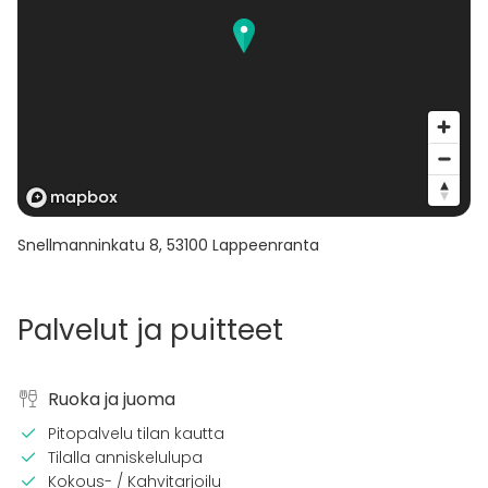
Snellmanninkatu 8
,
53100
Lappeenranta
Palvelut ja puitteet
Ruoka ja juoma
Pitopalvelu tilan kautta
Tilalla anniskelulupa
Kokous- / Kahvitarjoilu