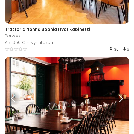
Trattoria Nonna Sophia | Ivar Kabinetti
Porvoo
Alk. 650 € myyntitakuu
30
6