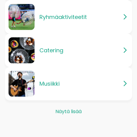
Ryhmäaktiviteetit
Catering
Musiikki
Näytä lisää