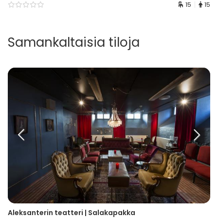
15
15
Samankaltaisia tiloja
Aleksanterin teatteri | Salakapakka