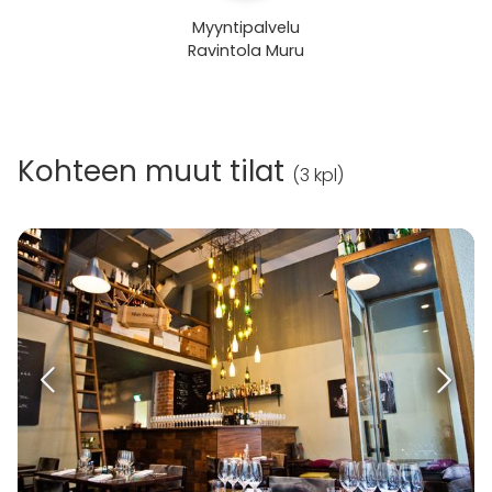
Myyntipalvelu
Ravintola Muru
Kohteen muut tilat
(
3 kpl
)