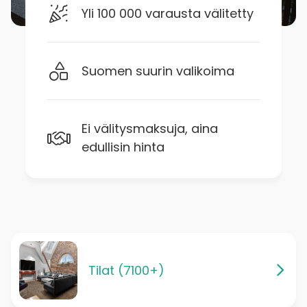
Yli 100 000 varausta välitetty
Suomen suurin valikoima
Ei välitysmaksuja, aina
edullisin hinta
Tilat (7100+)