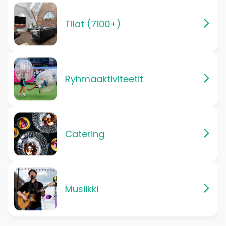
Tilat (7100+)
Ryhmäaktiviteetit
Catering
Musiikki