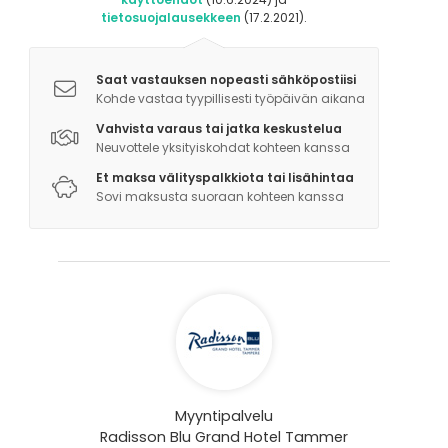
tietosuojalausekkeen
(17.2.2021).
Saat vastauksen nopeasti sähköpostiisi
Kohde vastaa tyypillisesti työpäivän aikana
Vahvista varaus tai jatka keskustelua
Neuvottele yksityiskohdat kohteen kanssa
Et maksa välityspalkkiota tai lisähintaa
Sovi maksusta suoraan kohteen kanssa
Myyntipalvelu
Radisson Blu Grand Hotel Tammer