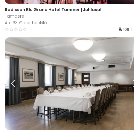
Radisson Blu Grand Hotel Tammer | Juhlasali
Tampere
Alk. 63 € per henkilö
106