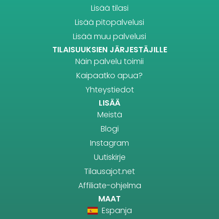
Lisää tilasi
Lisää pitopalvelusi
Lisää muu palvelusi
TILAISUUKSIEN JÄRJESTÄJILLE
Näin palvelu toimii
Kaipaatko apua?
Yhteystiedot
LISÄÄ
Meistä
Blogi
Instagram
Uutiskirje
Tilausajot.net
Affiliate-ohjelma
MAAT
Espanja