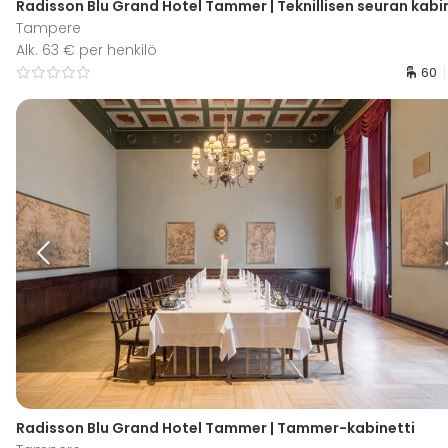
Radisson Blu Grand Hotel Tammer | Teknillisen seuran kabi
Tampere
Alk. 63 € per henkilö
60
Radisson Blu Grand Hotel Tammer | Tammer-kabinetti