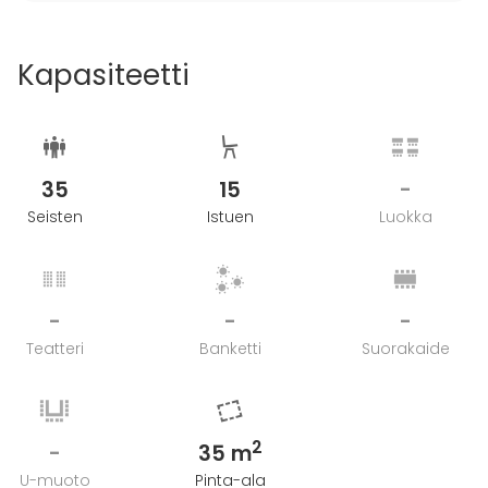
Kapasiteetti
35
15
-
Seisten
Istuen
Luokka
-
-
-
Teatteri
Banketti
Suorakaide
2
-
35 m
U-muoto
Pinta-ala