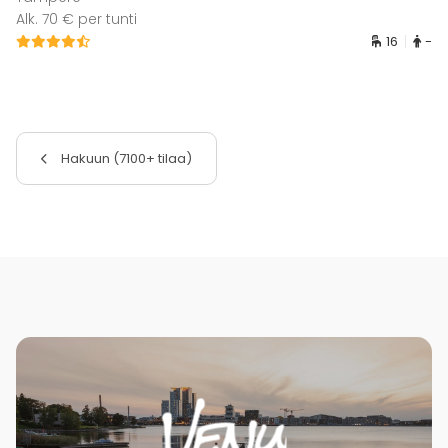
Alk. 70 € per tunti
16
-
Hakuun (7100+ tilaa)