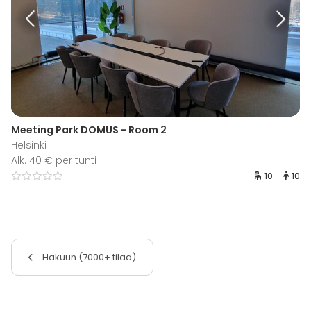
Meeting Park DOMUS - Room 2
Helsinki
Alk. 40 € per tunti
10
10
Hakuun (7000+ tilaa)