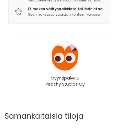
Neuvottele yksityiskohdat kohteen kanssa
Et maksa välityspalkkiota tai lisähintaa
Sovi maksusta suoraan kohteen kanssa
Myyntipalvelu
Peachy Studios Oy
Samankaltaisia tiloja