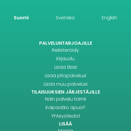
Suomi
Svenska
English
PALVELUNTARJOAJILLE
Rekisteröidy
Kirjaudu
Lisää tilasi
Lisää pitopalvelusi
Lisää muu palvelusi
TILAISUUKSIEN JÄRJESTÄJILLE
Näin palvelu toimii
Kaipaatko apua?
Yhteystiedot
LISÄÄ
Meistä