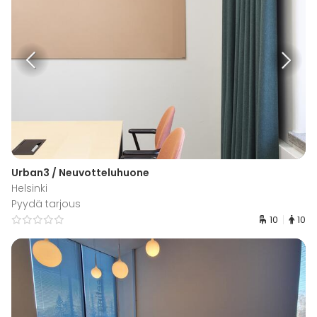
Urban3 / Neuvotteluhuone
Helsinki
Pyydä tarjous
10
10