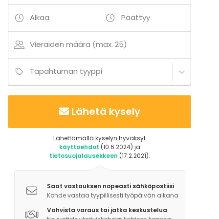
Alkaa
Päättyy
Vieraiden määrä (max. 25)
Tapahtuman tyyppi
Lähetä kysely
Lähettämällä kyselyn hyväksyt
käyttöehdot
(10.6.2024) ja
tietosuojalausekkeen
(17.2.2021).
Saat vastauksen nopeasti sähköpostiisi
Kohde vastaa tyypillisesti työpäivän aikana
Vahvista varaus tai jatka keskustelua