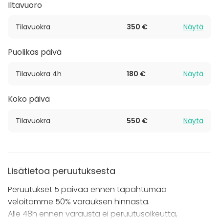
Iltavuoro
Tilavuokra
350 €
Näytä
Puolikas päivä
Tilavuokra 4h
180 €
Näytä
Koko päivä
Tilavuokra
550 €
Näytä
Lisätietoa peruutuksesta
Peruutukset 5 päivää ennen tapahtumaa
veloitamme 50% varauksen hinnasta.
Alle 48h ennen varausta ei peruutusoikeutta,