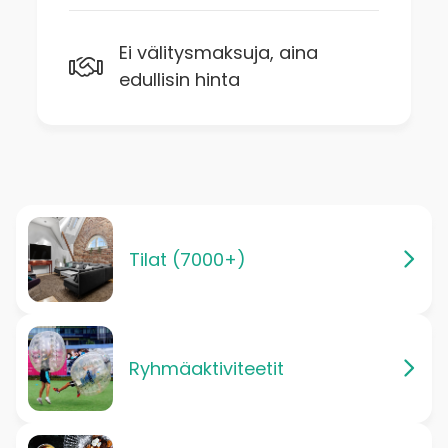
Ei välitysmaksuja, aina
edullisin hinta
Tilat (7000+)
Ryhmäaktiviteetit