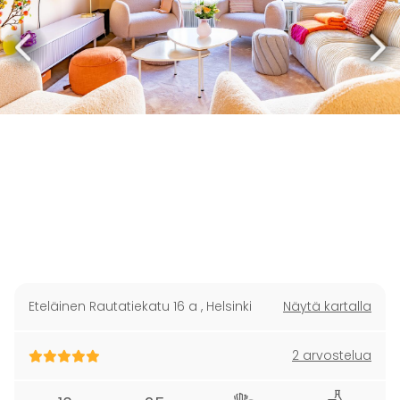
Eteläinen Rautatiekatu 16 a
,
Helsinki
Näytä kartalla
2 arvostelua