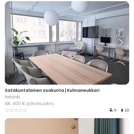
Satakuntalainen osakunta | Kulmaneukkari
Helsinki
Alk. 400 € päivävuokra
11
20