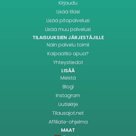
Kirjaudu
Lisää tilasi
Lisää pitopalvelusi
Lisää muu palvelusi
TILAISUUKSIEN JÄRJESTÄJILLE
Näin palvelu toimii
Kaipaatko apua?
Yhteystiedot
LISÄÄ
Meistä
Blogi
Instagram
Uutiskirje
Tilausajot.net
Affiliate-ohjelma
MAAT