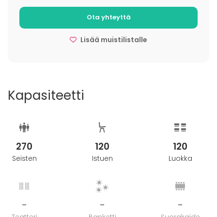
Ota yhteyttä
Lisää muistilistalle
Kapasiteetti
270
120
120
Seisten
Istuen
Luokka
-
-
-