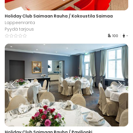
Holiday Club Saimaan Rauha / Kokoustila Saimaa
Lappeenranta
Pyydä tarjous
100
-
Holiday Club Saimaan Rauha / Paviljonki