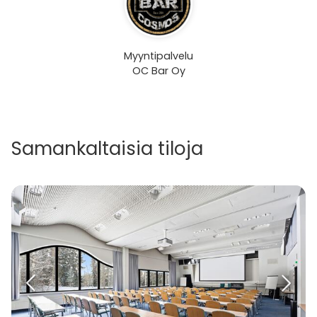
Myyntipalvelu
OC Bar Oy
Samankaltaisia tiloja