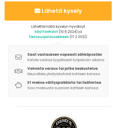
Lähetä kysely
Lähettämällä kyselyn hyväksyt
käyttöehdot
(10.6.2024) ja
tietosuojalausekkeen
(17.2.2021).
Saat vastauksen nopeasti sähköpostiisi
Kohde vastaa tyypillisesti työpäivän aikana
Vahvista varaus tai jatka keskustelua
Neuvottele yksityiskohdat kohteen kanssa
Et maksa välityspalkkiota tai lisähintaa
Sovi maksusta suoraan kohteen kanssa