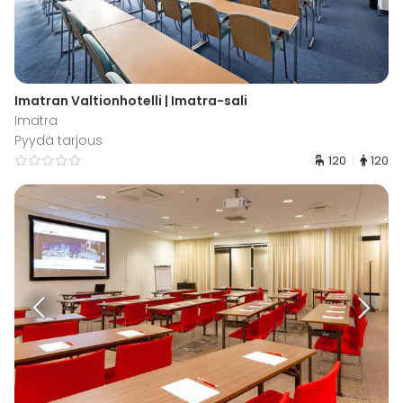
Imatran Valtionhotelli | Imatra-sali
Imatra
Pyydä tarjous
120
120