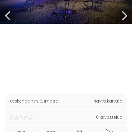
Koskenparras 5
,
Imatra
Näytä kartalla
0 arvostelua