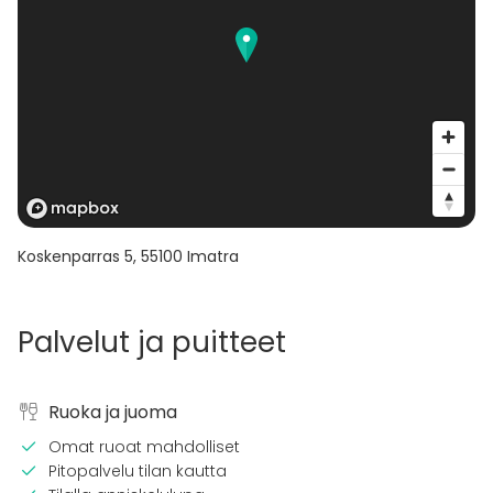
Koskenparras 5
,
55100
Imatra
Palvelut ja puitteet
Ruoka ja juoma
Omat ruoat mahdolliset
Pitopalvelu tilan kautta