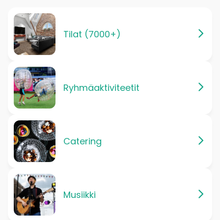
Tilat (7000+)
Ryhmäaktiviteetit
Catering
Musiikki