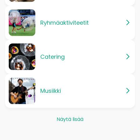
Ryhmäaktiviteetit
Catering
Musiikki
Näytä lisää