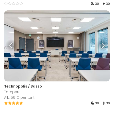
30
30
Technopolis / Basso
Tampere
Alk. 56 € per tunti
30
30