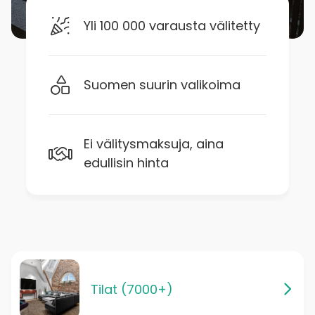
Yli 100 000 varausta välitetty
Suomen suurin valikoima
Ei välitysmaksuja, aina
edullisin hinta
Tilat (7000+)