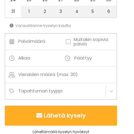
31
1
2
3
4
5
6
Varaustilanne kyselyn kautta
Muitakin sopivia
Päivämäärä
päiviä
Alkaa
Päättyy
Vieraiden määrä (max. 30)
Tapahtuman tyyppi
Lähetä kysely
Lähettämällä kyselyn hyväksyt