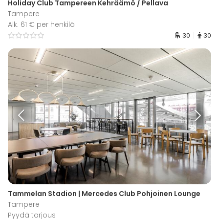
Holiday Club Tampereen Kehräämö / Pellava
Tampere
Alk. 61 € per henkilö
30
30
Tammelan Stadion | Mercedes Club Pohjoinen Lounge
Tampere
Pyydä tarjous