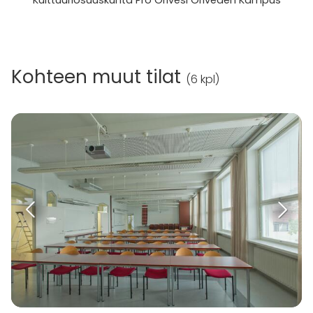
Kohteen muut tilat
(
6 kpl
)