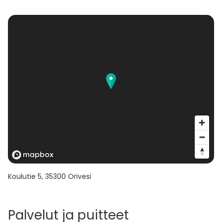
Koulutie 5
,
35300
Orivesi
Palvelut ja puitteet