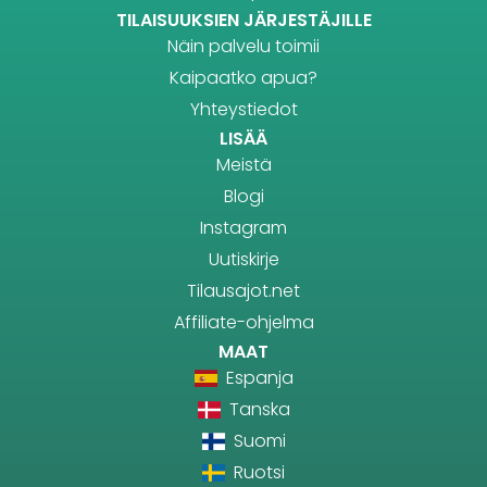
TILAISUUKSIEN JÄRJESTÄJILLE
Näin palvelu toimii
Kaipaatko apua?
Yhteystiedot
LISÄÄ
Meistä
Blogi
Instagram
Uutiskirje
Tilausajot.net
Affiliate-ohjelma
MAAT
Espanja
Tanska
Suomi
Ruotsi