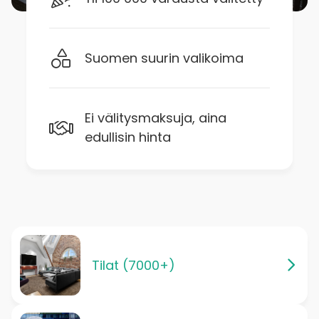
Suomen suurin valikoima
Ei välitysmaksuja, aina
edullisin hinta
Tilat (7000+)