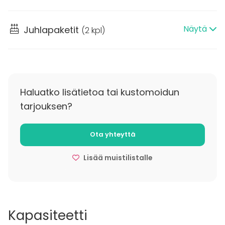
Näytä
Juhlapaketit
(
2 kpl
)
Haluatko lisätietoa tai kustomoidun
tarjouksen?
Ota yhteyttä
Lisää muistilistalle
Kapasiteetti