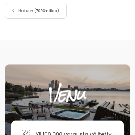
Hakuun (7000+ tilaa)
Yli 100 000 varausta välitetty