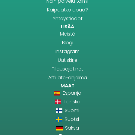
Näin palvelu toimii
Kaipaatko apua?
Yhteystiedot
LISÄÄ
Meistä
Blogi
Instagram
Uutiskirje
Tilausajot.net
Affiliate-ohjelma
MAAT
Espanja
Tanska
Suomi
Ruotsi
Saksa