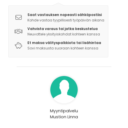
Saat vastauksen nopeasti sähköpostiisi
Kohde vastaa tyypillisesti työpäivän aikana
Vahvista varaus tai jatka keskustelua
Neuvottele yksityiskohdat kohteen kanssa
Et maksa välityspalkkiota tai lisähintaa
Sovi maksusta suoraan kohteen kanssa
Myyntipalvelu
Mustion Linna