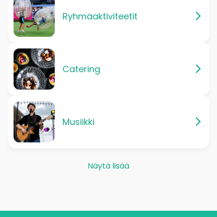
Ryhmäaktiviteetit
Catering
Musiikki
Näytä lisää