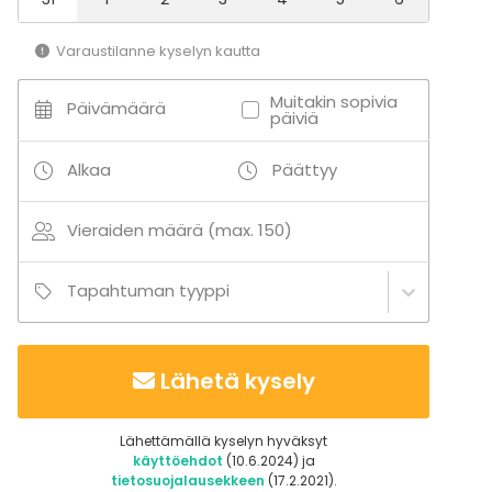
Varaustilanne kyselyn kautta
Muitakin sopivia
Päivämäärä
päiviä
Alkaa
Päättyy
Vieraiden määrä (max. 150)
Tapahtuman tyyppi
Lähetä kysely
Lähettämällä kyselyn hyväksyt
käyttöehdot
(10.6.2024) ja
tietosuojalausekkeen
(17.2.2021).