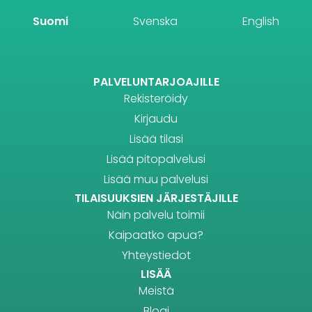
Suomi
Svenska
English
PALVELUNTARJOAJILLE
Rekisteröidy
Kirjaudu
Lisää tilasi
Lisää pitopalvelusi
Lisää muu palvelusi
TILAISUUKSIEN JÄRJESTÄJILLE
Näin palvelu toimii
Kaipaatko apua?
Yhteystiedot
LISÄÄ
Meistä
Blogi