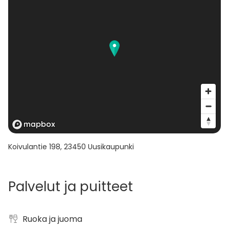
Koivulantie 198
,
23450
Uusikaupunki
Palvelut ja puitteet
Ruoka ja juoma