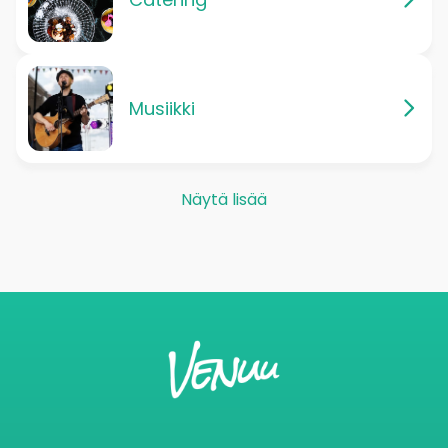
Musiikki
Näytä lisää