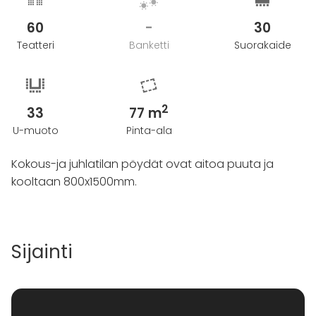
60
-
30
Teatteri
Banketti
Suorakaide
2
33
77 m
U-muoto
Pinta-ala
Kokous-ja juhlatilan pöydät ovat aitoa puuta ja
kooltaan 800x1500mm.
Sijainti