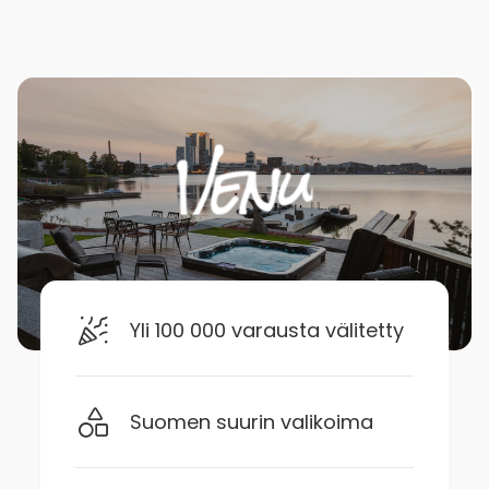
Yli 100 000 varausta välitetty
Suomen suurin valikoima