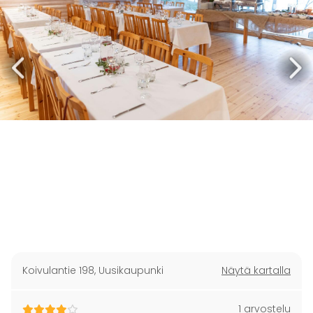
Koivulantie 198
,
Uusikaupunki
Näytä kartalla
1 arvostelu