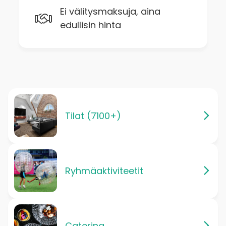
Ei välitysmaksuja, aina
edullisin hinta
Tilat (7100+)
Ryhmäaktiviteetit
Catering