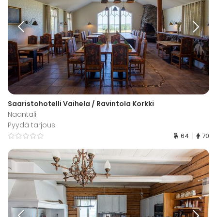
Saaristohotelli Vaihela / Ravintola Korkki
Naantali
Pyydä tarjous
64
70