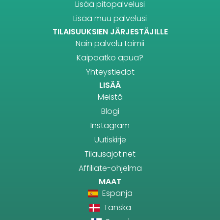
Lisää pitopalvelusi
Lisää muu palvelusi
TILAISUUKSIEN JÄRJESTÄJILLE
Näin palvelu toimii
Kaipaatko apua?
Yhteystiedot
LISÄÄ
Meistä
Blogi
Instagram
Uutiskirje
Tilausajot.net
Affiliate-ohjelma
MAAT
Espanja
Tanska