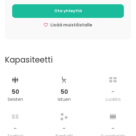
Ota yhteyttä
Lisää muistilistalle
Kapasiteetti
50
50
-
Seisten
Istuen
Luokka
-
-
-