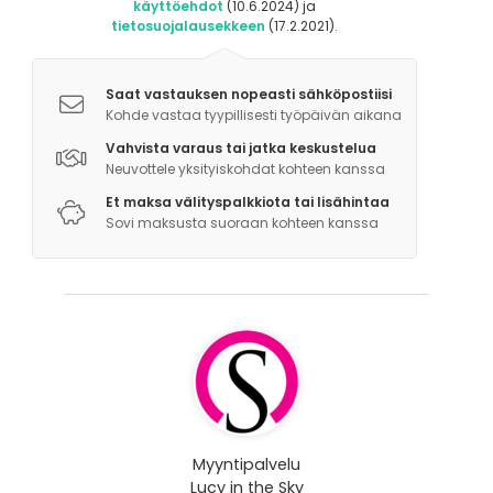
käyttöehdot
(10.6.2024) ja
tietosuojalausekkeen
(17.2.2021).
Saat vastauksen nopeasti sähköpostiisi
Kohde vastaa tyypillisesti työpäivän aikana
Vahvista varaus tai jatka keskustelua
Neuvottele yksityiskohdat kohteen kanssa
Et maksa välityspalkkiota tai lisähintaa
Sovi maksusta suoraan kohteen kanssa
Myyntipalvelu
Lucy in the Sky