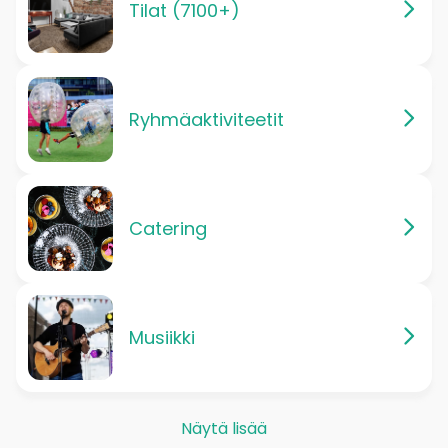
Tilat (7100+)
Ryhmäaktiviteetit
Catering
Musiikki
Näytä lisää