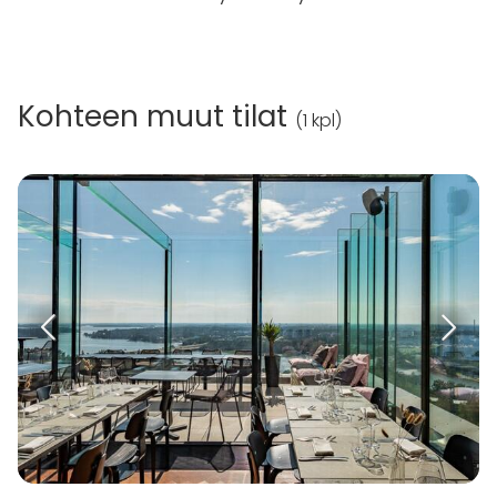
Kohteen muut tilat
(
1 kpl
)