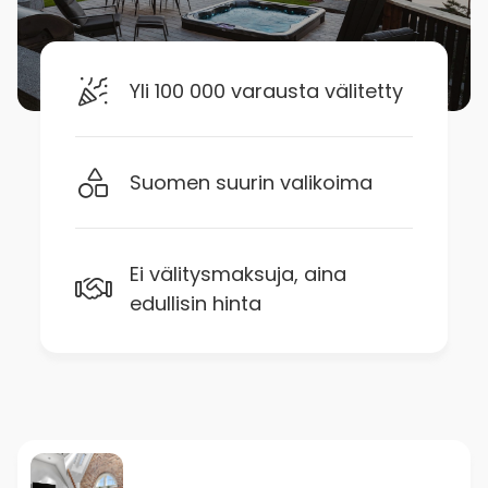
Yli 100 000 varausta välitetty
Suomen suurin valikoima
Ei välitysmaksuja, aina
edullisin hinta