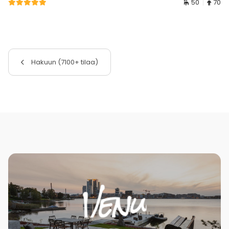
50
70
Hakuun (7100+ tilaa)