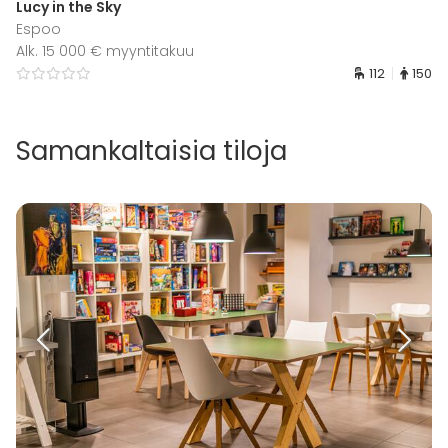
Lucy in the Sky
Espoo
Alk. 15 000 € myyntitakuu
112
150
Samankaltaisia tiloja