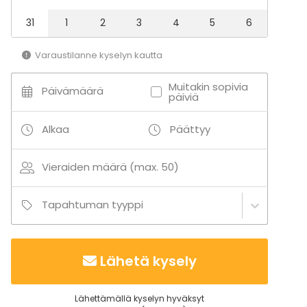
31
1
2
3
4
5
6
Varaustilanne kyselyn kautta
Muitakin sopivia
Päivämäärä
päiviä
Alkaa
Päättyy
Vieraiden määrä (max. 50)
Tapahtuman tyyppi
Lähetä kysely
Lähettämällä kyselyn hyväksyt