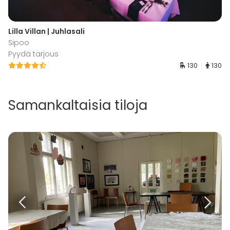
Lilla Villan | Juhlasali
Sipoo
Pyydä tarjous
130
130
Samankaltaisia tiloja