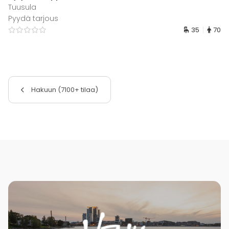
Tuusula
Pyydä tarjous
35
70
Hakuun (7100+ tilaa)