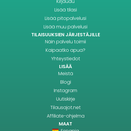
Kirjaudu
Lisää tilasi
Lisää pitopalvelusi
Lisää muu palvelusi
TILAISUUKSIEN JÄRJESTÄJILLE
Näin palvelu toimii
Kaipaatko apua?
Yhteystiedot
LISÄÄ
Meistä
Blogi
Instagram
Uutiskirje
Tilausajot.net
Affiliate-ohjelma
MAAT
Espanja