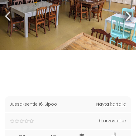
Jussaksentie 16
,
Sipoo
Näytä kartalla
0 arvostelua