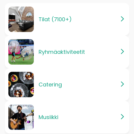
Tilat (7100+)
Ryhmäaktiviteetit
Catering
Musiikki