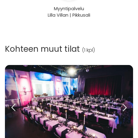
Myyntipalvelu
Lilla Villan | Pikkusali
Kohteen muut tilat
(
1 kpl
)