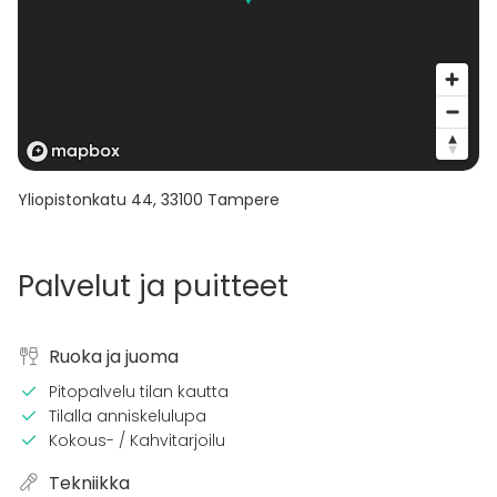
Yliopistonkatu 44
,
33100
Tampere
Palvelut ja puitteet
Ruoka ja juoma
Pitopalvelu tilan kautta
Tilalla anniskelulupa
Kokous- / Kahvitarjoilu
Tekniikka