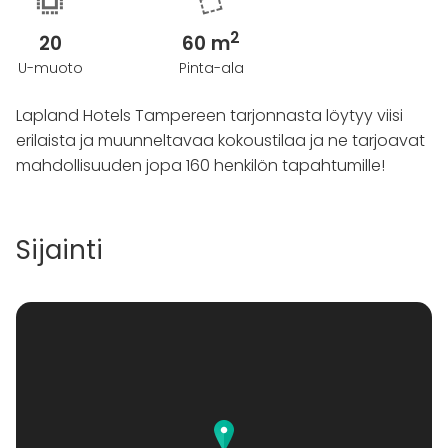
2
20
60 m
U-muoto
Pinta-ala
Lapland Hotels Tampereen tarjonnasta löytyy viisi
erilaista ja muunneltavaa kokoustilaa ja ne tarjoavat
mahdollisuuden jopa 160 henkilön tapahtumille!
Sijainti