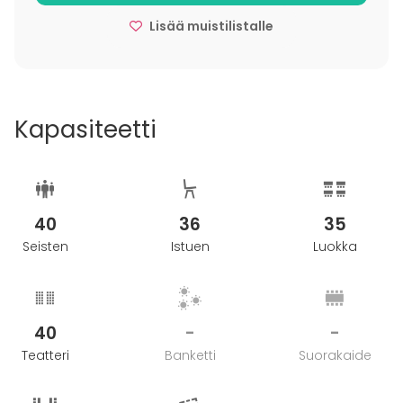
Lisää muistilistalle
Kapasiteetti
40
36
35
Seisten
Istuen
Luokka
40
-
-
Teatteri
Banketti
Suorakaide