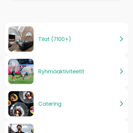
Tilat (7100+)
Ryhmäaktiviteetit
Catering