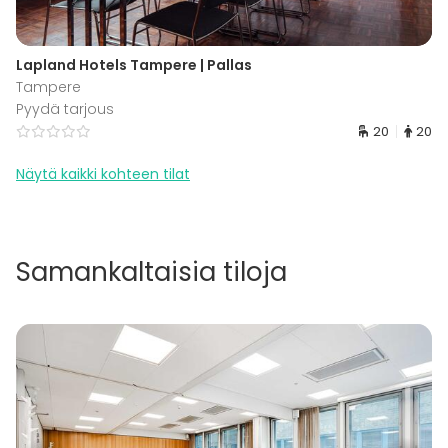
Lapland Hotels Tampere | Pallas
Tampere
Pyydä tarjous
20
20
Näytä kaikki kohteen tilat
Samankaltaisia tiloja