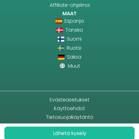
Affiliate-ohjelma
MAAT
Espanja
Tanska
Suomi
Ruotsi
Saksa
Muut
Evästeasetukset
Käyttöehdot
Tietosuojakäytäntö
Lähetä kysely