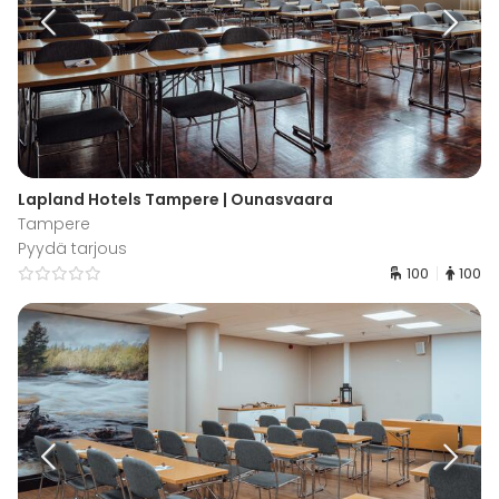
Lapland Hotels Tampere | Ounasvaara
Tampere
Pyydä tarjous
100
100