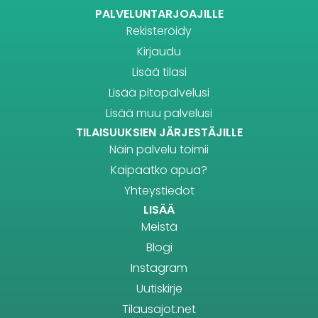
PALVELUNTARJOAJILLE
Rekisteröidy
Kirjaudu
Lisää tilasi
Lisää pitopalvelusi
Lisää muu palvelusi
TILAISUUKSIEN JÄRJESTÄJILLE
Näin palvelu toimii
Kaipaatko apua?
Yhteystiedot
LISÄÄ
Meistä
Blogi
Instagram
Uutiskirje
Tilausajot.net