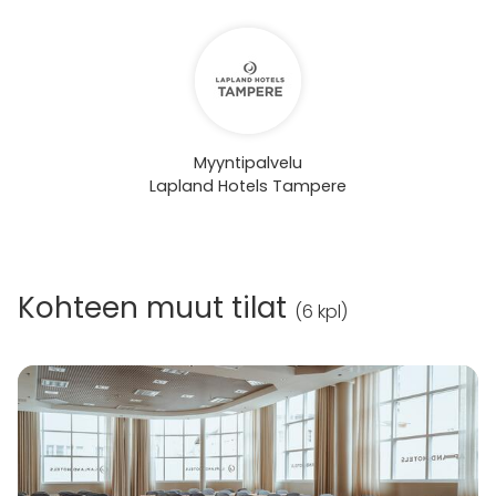
Myyntipalvelu
Lapland Hotels Tampere
Kohteen muut tilat
(
6 kpl
)