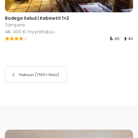
Bodega Salud | Kabinetit 1+2
Tampere
Alk. 400 € myyntitakuu
40
40
Hakuun (7100+ tilaa)