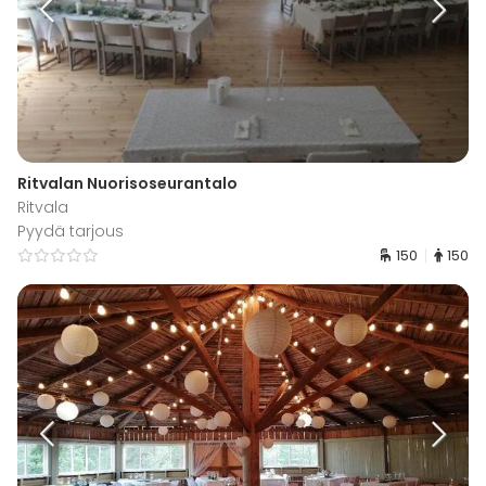
Ritvalan Nuorisoseurantalo
Ritvala
Pyydä tarjous
150
150