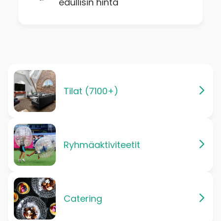
edullisin hinta
Tilat (7100+)
Ryhmäaktiviteetit
Catering