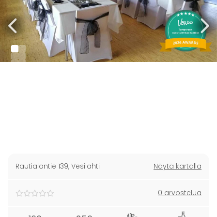
Rautialantie 139
,
Vesilahti
Näytä kartalla
0 arvostelua