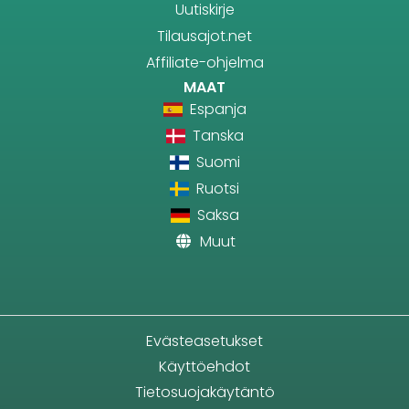
Uutiskirje
Tilausajot.net
Affiliate-ohjelma
MAAT
Espanja
Tanska
Suomi
Ruotsi
Saksa
Muut
Evästeasetukset
Käyttöehdot
Tietosuojakäytäntö