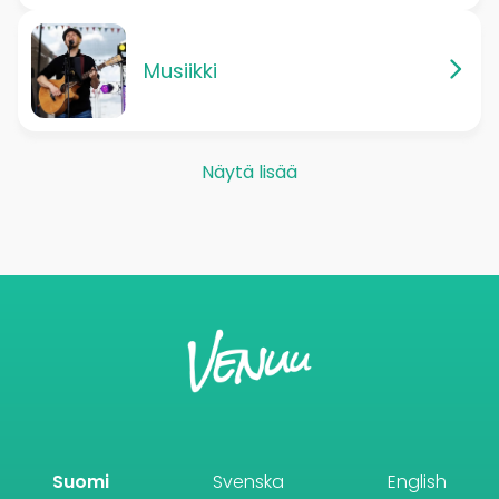
Musiikki
Näytä lisää
Suomi
Svenska
English