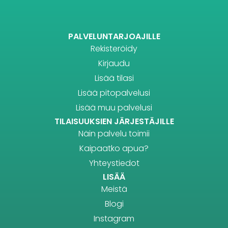
PALVELUNTARJOAJILLE
Rekisteröidy
Kirjaudu
Lisää tilasi
Lisää pitopalvelusi
Lisää muu palvelusi
TILAISUUKSIEN JÄRJESTÄJILLE
Näin palvelu toimii
Kaipaatko apua?
Yhteystiedot
LISÄÄ
Meistä
Blogi
Instagram