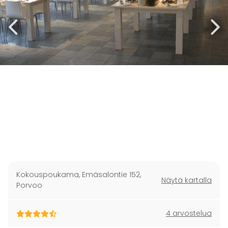
Kokouspoukama, Emäsalontie 152
,
Näytä kartalla
Porvoo
4 arvostelua