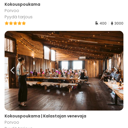
Kokouspoukama
Porvoo
Pyydä tarjous
400
3000
Kokouspoukama | Kalastajan venevaja
Porvoo