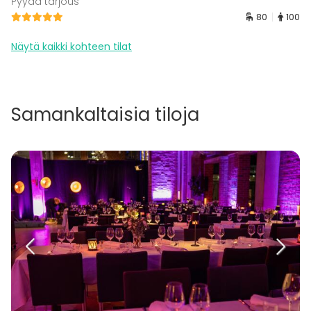
Pyydä tarjous
80
100
Näytä kaikki kohteen tilat
Samankaltaisia tiloja