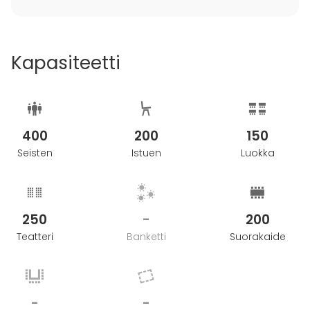
Kapasiteetti
400
200
150
Seisten
Istuen
Luokka
250
-
200
Teatteri
Banketti
Suorakaide
-
-