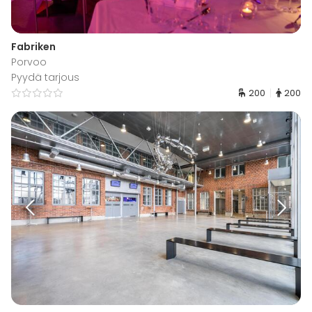
Fabriken
Porvoo
Pyydä tarjous
200
200