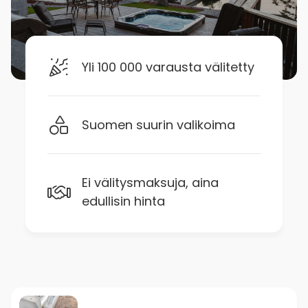
Yli 100 000 varausta välitetty
Suomen suurin valikoima
Ei välitysmaksuja, aina
edullisin hinta