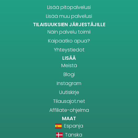
Lisää pitopalvelusi
Lisää muu palvelusi
TILAISUUKSIEN JÄRJESTÄJILLE
Näin palvelu toimii
Kaipaatko apua?
Yhteystiedot
LISÄÄ
Meistä
Blogi
Instagram
Uutiskirje
Tilausajot.net
Affiliate-ohjelma
MAAT
Espanja
Tanska