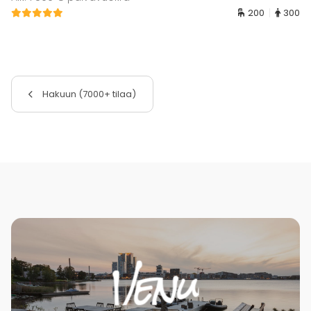
200
300
Hakuun (7000+ tilaa)