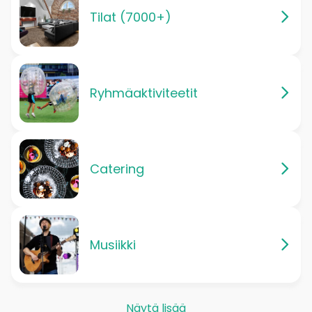
Tilat (7000+)
Ryhmäaktiviteetit
Catering
Musiikki
Näytä lisää