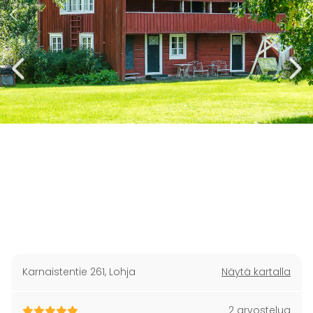
Karnaistentie 261
,
Lohja
Näytä kartalla
2 arvostelua