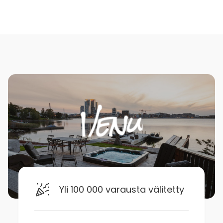
Yli 100 000 varausta välitetty