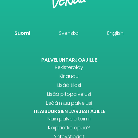
Suomi
Svenska
English
PALVELUNTARJOAJILLE
Rekisteröidy
Kirjaudu
Lisää tilasi
Lisää pitopalvelusi
Lisää muu palvelusi
TILAISUUKSIEN JÄRJESTÄJILLE
Näin palvelu toimii
Kaipaatko apua?
Yhteystiedot