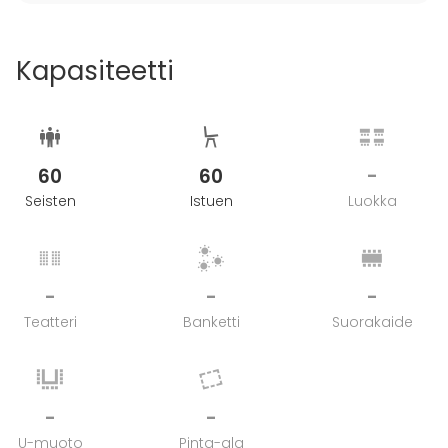
Kapasiteetti
60
60
-
Seisten
Istuen
Luokka
-
-
-
Teatteri
Banketti
Suorakaide
-
-
U-muoto
Pinta-ala