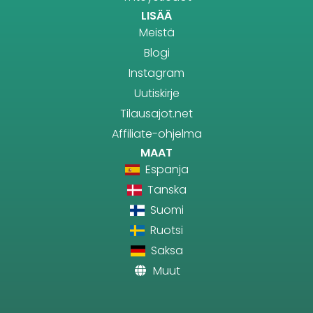
LISÄÄ
Meistä
Blogi
Instagram
Uutiskirje
Tilausajot.net
Affiliate-ohjelma
MAAT
Espanja
Tanska
Suomi
Ruotsi
Saksa
Muut