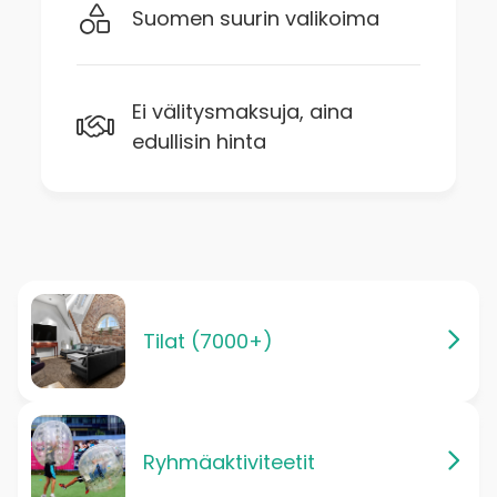
Suomen suurin valikoima
Ei välitysmaksuja, aina
edullisin hinta
Tilat (7000+)
Ryhmäaktiviteetit