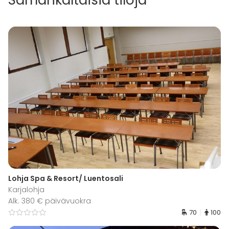
Lohja Spa & Resort/ Luentosali
Karjalohja
Alk. 380 € päivävuokra
70
100