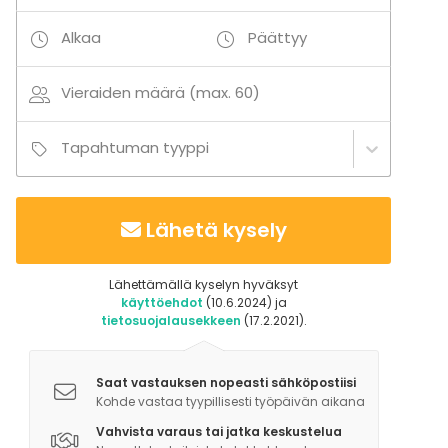
Alkaa
Päättyy
Vieraiden määrä (max. 60)
Tapahtuman tyyppi
Lähetä kysely
Lähettämällä kyselyn hyväksyt
käyttöehdot
(10.6.2024) ja
tietosuojalausekkeen
(17.2.2021).
Saat vastauksen nopeasti sähköpostiisi
Kohde vastaa tyypillisesti työpäivän aikana
Vahvista varaus tai jatka keskustelua