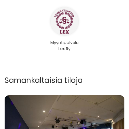
Myyntipalvelu
Lex Ry
Samankaltaisia tiloja