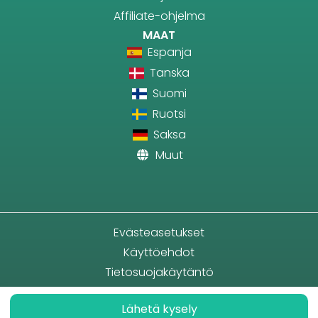
Affiliate-ohjelma
MAAT
Espanja
Tanska
Suomi
Ruotsi
Saksa
Muut
Evästeasetukset
Käyttöehdot
Tietosuojakäytäntö
Lähetä kysely