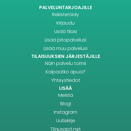
PALVELUNTARJOAJILLE
Rekisteröidy
Kirjaudu
Lisää tilasi
Lisää pitopalvelusi
Lisää muu palvelusi
TILAISUUKSIEN JÄRJESTÄJILLE
Näin palvelu toimii
Kaipaatko apua?
Yhteystiedot
LISÄÄ
Meistä
Blogi
Instagram
Uutiskirje
Tilausajot.net