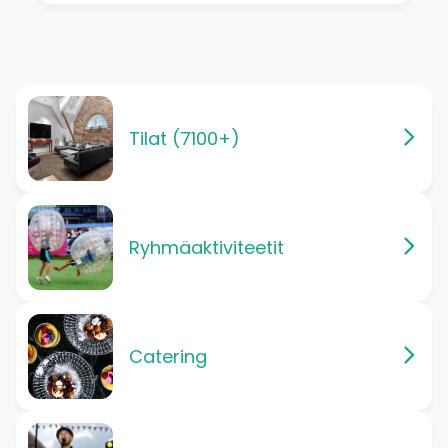
Tilat (7100+)
Ryhmäaktiviteetit
Catering