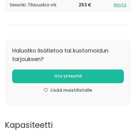
Sesonki: Tilavuokra vrk
253 €
Näytä
Haluatko lisätietoa tai kustomoidun
tarjouksen?
Ota yhteyttä
Lisää muistilistalle
Kapasiteetti