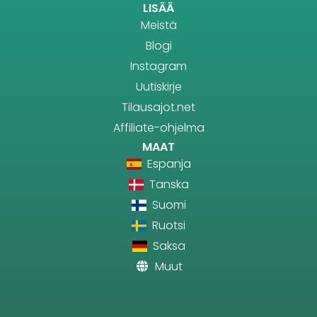
LISÄÄ
Meistä
Blogi
Instagram
Uutiskirje
Tilausajot.net
Affiliate-ohjelma
MAAT
Espanja
Tanska
Suomi
Ruotsi
Saksa
Muut