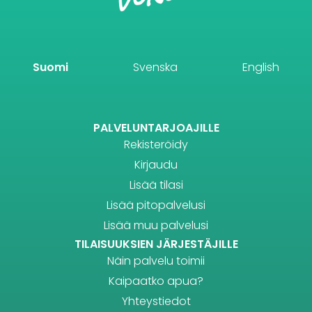
Suomi
Svenska
English
PALVELUNTARJOAJILLE
Rekisteröidy
Kirjaudu
Lisää tilasi
Lisää pitopalvelusi
Lisää muu palvelusi
TILAISUUKSIEN JÄRJESTÄJILLE
Näin palvelu toimii
Kaipaatko apua?
Yhteystiedot