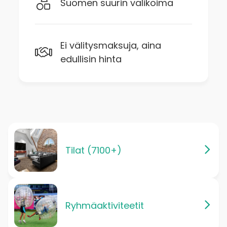
Suomen suurin valikoima
Ei välitysmaksuja, aina
edullisin hinta
Tilat (7100+)
Ryhmäaktiviteetit