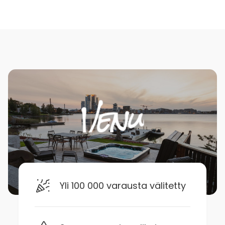
Yli 100 000 varausta välitetty