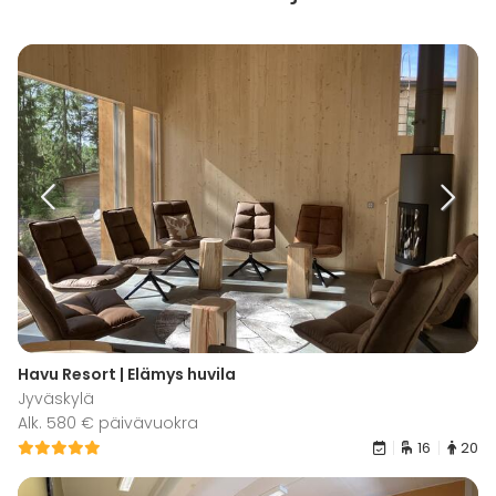
Havu Resort | Elämys huvila
Jyväskylä
Alk. 580 € päivävuokra
16
20