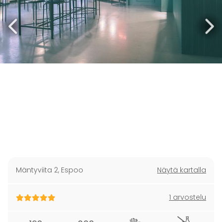
Mäntyviita 2
,
Espoo
Näytä kartalla
1 arvostelu