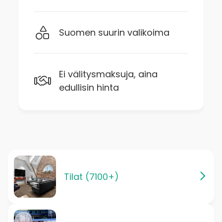
Suomen suurin valikoima
Ei välitysmaksuja, aina
edullisin hinta
Tilat (7100+)