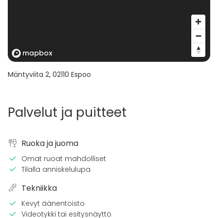
Mäntyviita 2
,
02110
Espoo
Palvelut ja puitteet
Ruoka ja juoma
Omat ruoat mahdolliset
Tilalla anniskelulupa
Tekniikka
Kevyt äänentoisto
Videotykki tai esitysnäyttö