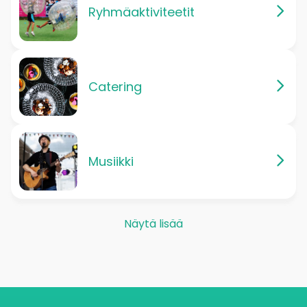
Ryhmäaktiviteetit
Catering
Musiikki
Näytä lisää