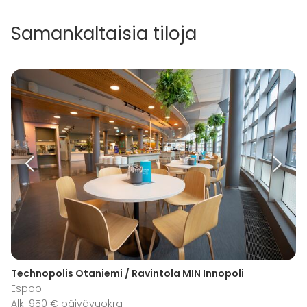
Samankaltaisia tiloja
Technopolis Otaniemi / Ravintola MIN Innopoli
Espoo
Alk. 950 € päivävuokra