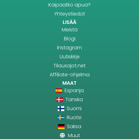
Kaipaatko apua?
Yhteystiedot
LISÄÄ
Meistä
Blogi
Instagram
Uutiskirje
Tilausajot.net
Affiliate-ohjelma
MAAT
Espanja
Tanska
Suomi
Ruotsi
Saksa
Muut