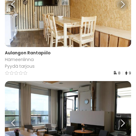
Aulangon Rantapiilo
Hämeenlinna
Pyydä tarjous
8
9