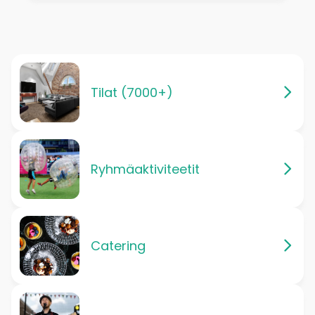
Tilat (7000+)
Ryhmäaktiviteetit
Catering