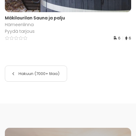
Mäkilaurilan Sauna ja palju
Hämeenlinna
Pyydä tarjous
6
6
Hakuun (7000+ tilaa)