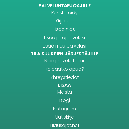
PALVELUNTARJOAJILLE
Rekisteröidy
Kirjaudu
Lisää tilasi
Lisää pitopalvelusi
Lisää muu palvelusi
TILAISUUKSIEN JÄRJESTÄJILLE
Näin palvelu toimii
Kaipaatko apua?
Yhteystiedot
LISÄÄ
Meistä
Blogi
Instagram
Uutiskirje
Tilausajot.net