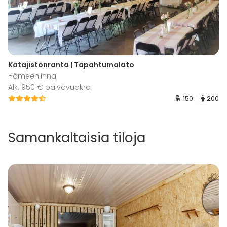
Katajistonranta | Tapahtumalato
Hämeenlinna
Alk. 950 € päivävuokra
150
200
Samankaltaisia tiloja