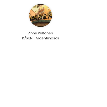
Anne Peltonen
KÅREN | Argentiinasali