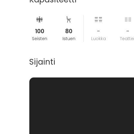
100
80
-
-
Seisten
Istuen
Luokka
Teatter
Sijainti