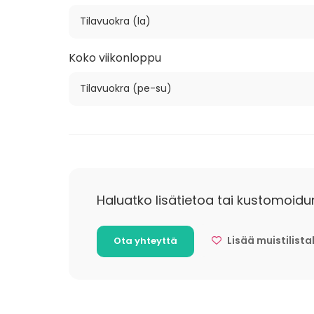
Tilavuokra (la)
Koko viikonloppu
Tilavuokra (pe-su)
Haluatko lisätietoa tai kustomoidu
Lisää muistilista
Ota yhteyttä