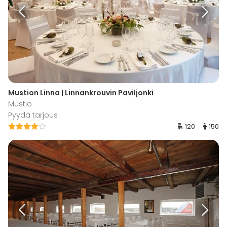
Mustion Linna | Linnankrouvin Paviljonki
Mustio
Pyydä tarjous
120
150