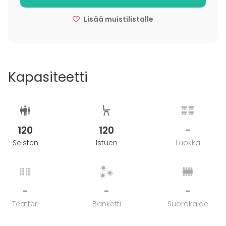
Lisää muistilistalle
Kapasiteetti
120
120
-
Seisten
Istuen
Luokka
-
-
-
Teatteri
Banketti
Suorakaide