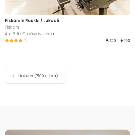
Fiskarsin Ruukki / Lukaali
Fiskars
Alk. 600 € päivävuokra
120
150
Hakuun (7100+ tilaa)