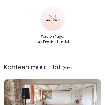
Torsten Ruger
Hub Feenix | The Hall
Kohteen muut tilat
(
5 kpl
)