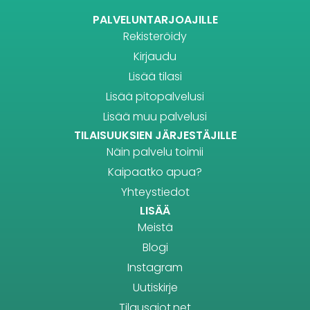
PALVELUNTARJOAJILLE
Rekisteröidy
Kirjaudu
Lisää tilasi
Lisää pitopalvelusi
Lisää muu palvelusi
TILAISUUKSIEN JÄRJESTÄJILLE
Näin palvelu toimii
Kaipaatko apua?
Yhteystiedot
LISÄÄ
Meistä
Blogi
Instagram
Uutiskirje
Tilausajot.net