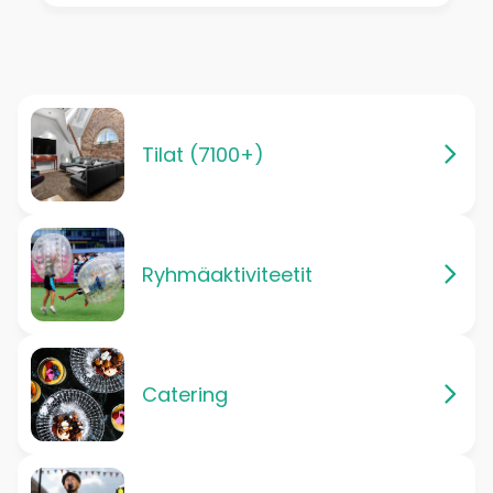
Tilat (7100+)
Ryhmäaktiviteetit
Catering