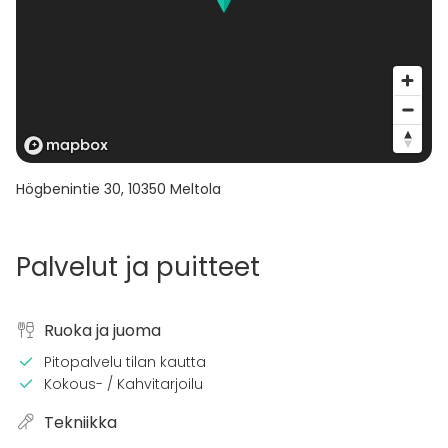
Högbenintie 30
,
10350
Meltola
Palvelut ja puitteet
Ruoka ja juoma
Pitopalvelu tilan kautta
Kokous- / Kahvitarjoilu
Tekniikka