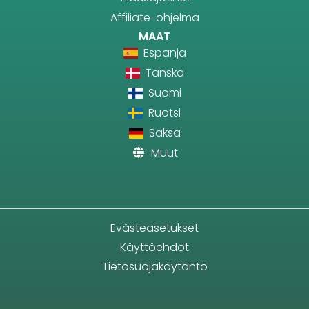
Affiliate-ohjelma
MAAT
Espanja
Tanska
Suomi
Ruotsi
Saksa
Muut
Evästeasetukset
Käyttöehdot
Tietosuojakäytäntö