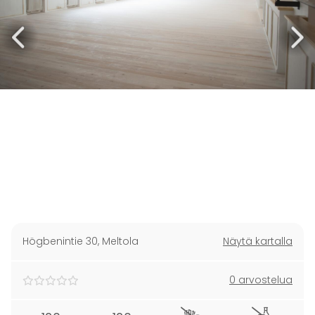
Högbenintie 30
,
Meltola
Näytä kartalla
0 arvostelua